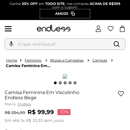
Ganhe
20% OFF
em
TODO SITE
, nas compras
ACIMA DE R$399
com o cupom:
AMO20
O que você busca?
Feminino
Blusas e Camisetas
Camisas
Camisa Feminina Em
Viscolinho Endless
Bege
Camisa Feminina Em Viscolinho
Endless Bege
Marca:
Endless
R$
99
,
99
-
57%
R$
234
,
99
Em até
3
x
R$
33
,
33
sem juros