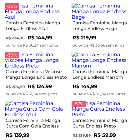
-38%
Camisa Feminina Manga
Camisa Feminina Manga
Longa Endless Azul
Longa Endless Bege
R$ 144,99
R$ 219,99
R$ 234,99
ou 4x de R$ 36,24 sem juros
ou 6x de R$ 36,66 sem juros
-39%
Camisa Feminina Viscose
Camisa Feminina Manga
Manga Longa Endless Preto
Longa Endless Marrom
R$ 124,99
R$ 144,99
R$ 204,99
ou 4x de R$ 31,24 sem juros
ou 4x de R$ 36,24 sem juros
-57%
Camisa Feminina Manga
Camisa Feminina Manga
Curta Com Gola Endless
Curta Endless Preto
Azul
R$ 139,99
R$ 59,99
R$ 139,99