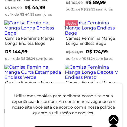
R$ 89,99
R$ 164,99
Endless Bege
R$ 44,99
R$ 129,99
ou 3x de R$ 29,99 sem juros
ou 1x de R$ 44,99 sem juros
-60%
Camisa Feminina Manga
Camisa Feminina Manga
Longa Endless Bege
Longa Endless Bege
R$ 144,99
R$ 124,99
R$ 309,99
ou 4x de R$ 36,24 sem juros
ou 4x de R$ 31,24 sem juros
Camisa Feminina Manga
Camisa Feminina Manga
Curta Estampada Endless
Longa Decote V Endless
Verde
Preto
R$ 159,99
R$ 224,99
Utilizamos cookies para melhorar nosso site e sua
experiência de compra. Ao continuar navegando em
ou 5x de R$ 31,99 sem juros
ou 6x de R$ 37,49 sem juros
nosso site você está de acordo com a nossa política
-57%
quanto a utilização de cookies.
Camisa Feminina Manga
Camisa Feminina Manga