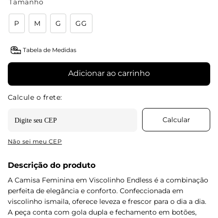
Tamanho
P
M
G
GG
Tabela de Medidas
Adicionar ao carrinho
Não sei meu CEP
Descrição do produto
A Camisa Feminina em Viscolinho Endless é a combinação
perfeita de elegância e conforto. Confeccionada em
viscolinho ismaila, oferece leveza e frescor para o dia a dia.
A peça conta com gola dupla e fechamento em botões,