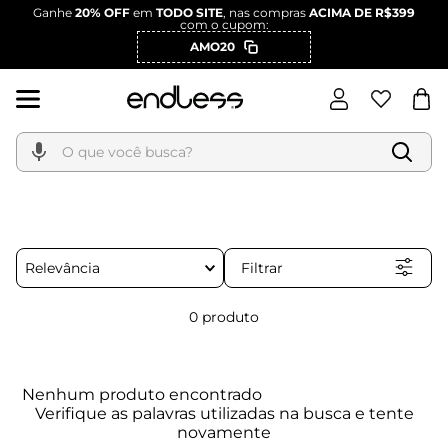
Ganhe
20% OFF
em
TODO SITE
, nas compras
ACIMA DE R$399
com o cupom:
AMO20
O que você busca?
Filtrar
Relevância
0
produto
Nenhum produto encontrado