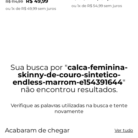
R$ 49,99
R$ 114,99
ou 1x de R$ 54,99 sem juros
ou 1x de R$ 49,99 sem juros
calca-feminina-
skinny-de-couro-sintetico-
endless-marrom-e154391644
Acabaram de chegar
Ver tudo