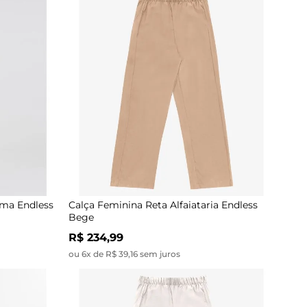
oma Endless
Calça Feminina Reta Alfaiataria Endless
Bege
R$ 234,99
ou 6x de R$ 39,16 sem juros