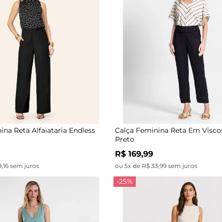
ina Reta Alfaiataria Endless
Calça Feminina Reta Em Visco
Preto
R$ 169,99
9,16 sem juros
ou 5x de R$ 33,99 sem juros
-25%