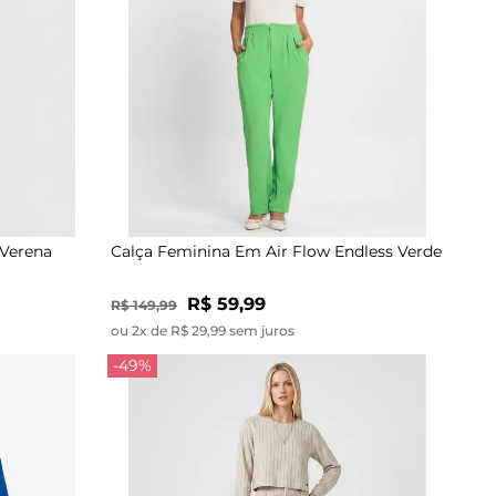
 Verena
Calça Feminina Em Air Flow Endless Verde
R$ 59,99
R$ 149,99
ou 2x de R$ 29,99 sem juros
-49%