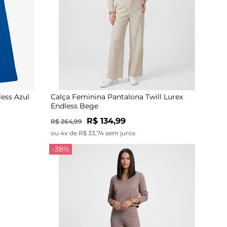
ess Azul
Calça Feminina Pantalona Twill Lurex
Endless Bege
R$ 134,99
R$ 264,99
ou 4x de R$ 33,74 sem juros
-38%