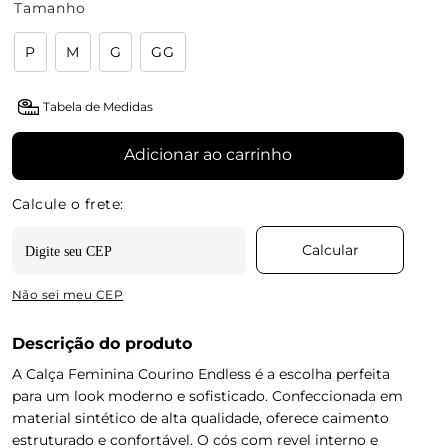
Tamanho
P
M
G
GG
Tabela de Medidas
Adicionar ao carrinho
Não sei meu CEP
Descrição do produto
A Calça Feminina Courino Endless é a escolha perfeita
para um look moderno e sofisticado. Confeccionada em
material sintético de alta qualidade, oferece caimento
estruturado e confortável. O cós com revel interno e