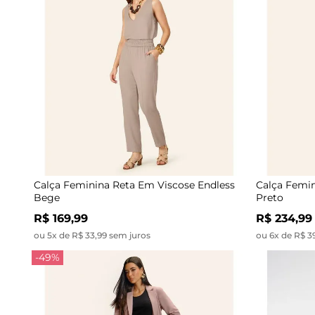
Calça Feminina Reta Em Viscose Endless
Calça Femin
Bege
Preto
R$ 169,99
R$ 234,99
ou 5x de R$ 33,99 sem juros
ou 6x de R$ 3
-49%