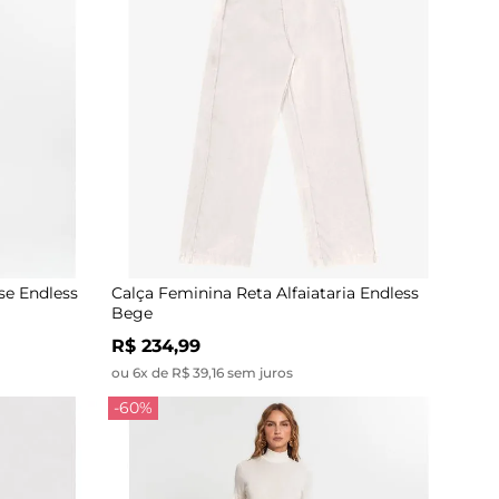
se Endless
Calça Feminina Reta Alfaiataria Endless
Bege
R$ 234,99
ou 6x de R$ 39,16 sem juros
-60%