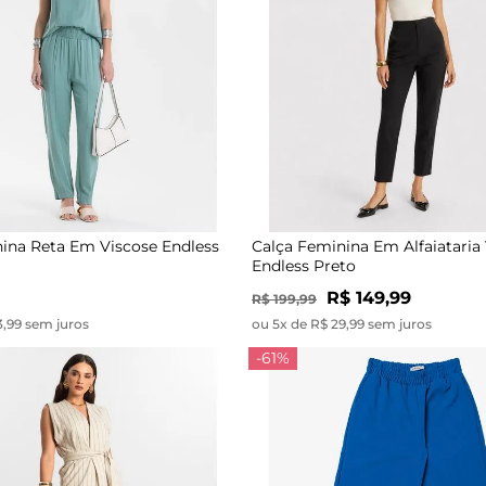
ina Reta Em Viscose Endless
Calça Feminina Em Alfaiataria
Endless Preto
R$ 149,99
R$ 199,99
3,99 sem juros
ou 5x de R$ 29,99 sem juros
-61%