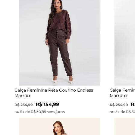
Calça Feminina Reta Courino Endless
Calça Femin
Marrom
Marrom
R$ 154,99
R
R$ 254,99
R$ 254,99
ou 5x de R$ 30,99 sem juros
ou 5x de R$ 3