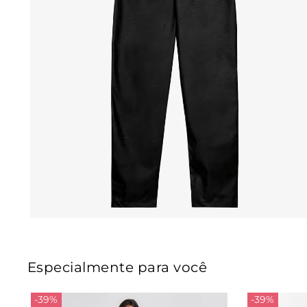
Especialmente para você
-39%
-39%