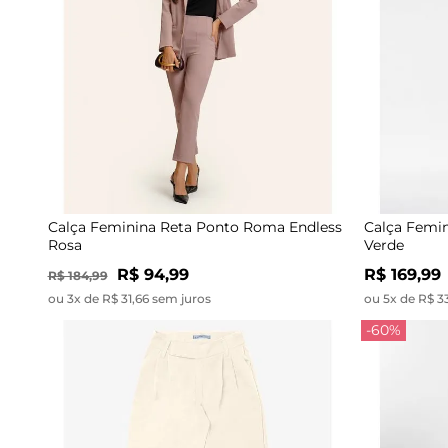
Calça Feminina Reta Ponto Roma Endless
Calça Femin
Rosa
Verde
R$ 94,99
R$ 169,99
R$ 184,99
ou 3x de R$ 31,66 sem juros
ou 5x de R$ 3
-60%