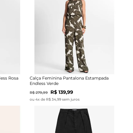
less Rosa
Calça Feminina Pantalona Estampada
Endless Verde
R$ 139,99
R$ 279,99
ou 4x de R$ 34,99 sem juros