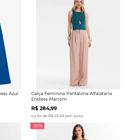
ess Azul
Calça Feminina Pantalona Alfaiataria
Endless Marrom
R$ 284,99
ou 6x de R$ 47,49 sem juros
-50%