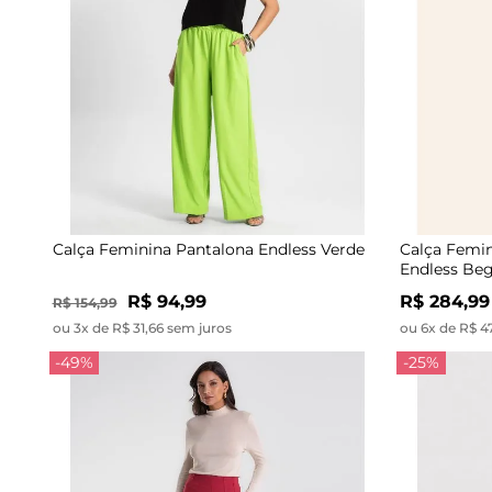
Calça Feminina Pantalona Endless Verde
Calça Femin
Endless Be
R$ 94,99
R$ 284,99
R$ 154,99
ou 3x de R$ 31,66 sem juros
ou 6x de R$ 4
-49%
-25%