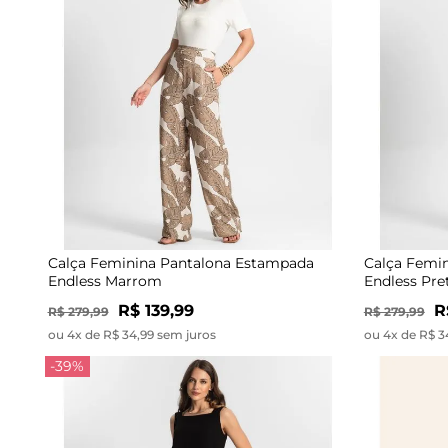
Calça Feminina Pantalona Estampada
Calça Femi
Endless Marrom
Endless Pre
R$ 139,99
R
R$ 279,99
R$ 279,99
ou 4x de R$ 34,99 sem juros
ou 4x de R$ 3
-39%