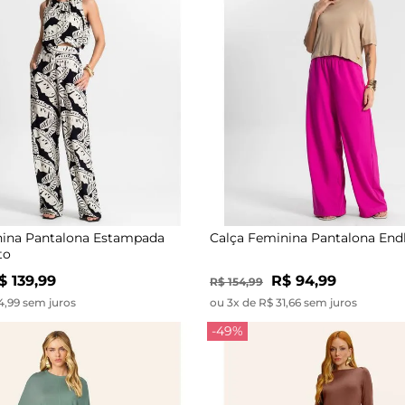
nina Pantalona Estampada
Calça Feminina Pantalona End
to
$ 139,99
R$ 94,99
R$ 154,99
4,99 sem juros
ou 3x de R$ 31,66 sem juros
-49%