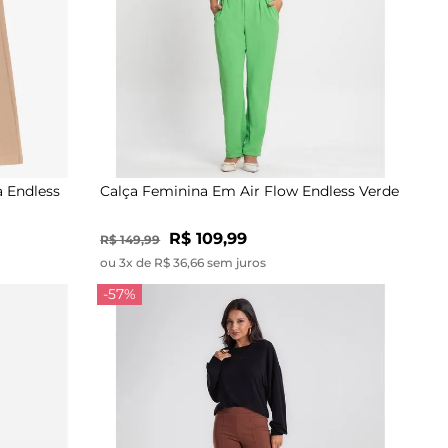
a Endless
Calça Feminina Em Air Flow Endless Verde
R$ 109,99
R$ 149,99
ou 3x de R$ 36,66 sem juros
-57%