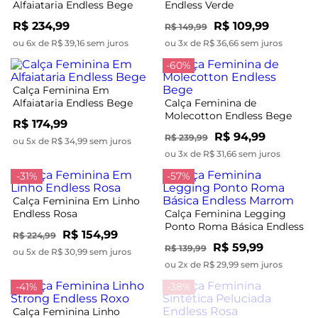
Alfaiataria Endless Bege
Endless Verde
R$ 234,99
R$ 109,99
R$ 149,99
ou 6x de R$ 39,16 sem juros
ou 3x de R$ 36,66 sem juros
-60%
Calça Feminina Em
Alfaiataria Endless Bege
Calça Feminina de
Molecotton Endless Bege
R$ 174,99
R$ 94,99
R$ 239,99
ou 5x de R$ 34,99 sem juros
ou 3x de R$ 31,66 sem juros
-31%
-57%
Calça Feminina Em Linho
Endless Rosa
Calça Feminina Legging
Ponto Roma Básica Endless
R$ 154,99
R$ 224,99
Marrom
R$ 59,99
R$ 139,99
ou 5x de R$ 30,99 sem juros
ou 2x de R$ 29,99 sem juros
-41%
-38%
Calça Feminina Linho