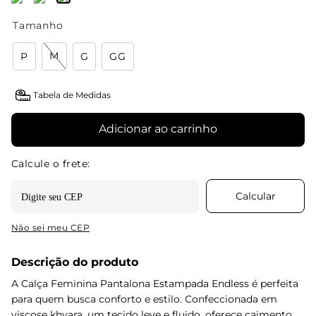
Tamanho
M
P
G
GG
Tabela de Medidas
Adicionar ao carrinho
Não sei meu CEP
Descrição do produto
A Calça Feminina Pantalona Estampada Endless é perfeita
para quem busca conforto e estilo. Confeccionada em
viscose khyara, um tecido leve e fluido, oferece caimento