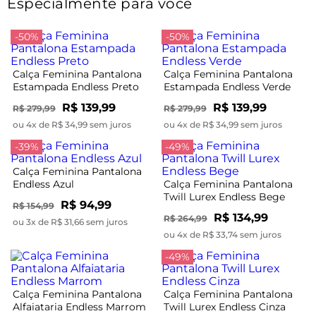
Especialmente para você
-50%
-50%
Calça Feminina Pantalona
Calça Feminina Pantalona
Estampada Endless Preto
Estampada Endless Verde
R$ 139,99
R$ 139,99
R$ 279,99
R$ 279,99
ou 4x de R$ 34,99 sem juros
ou 4x de R$ 34,99 sem juros
-39%
-49%
Calça Feminina Pantalona
Endless Azul
Calça Feminina Pantalona
Twill Lurex Endless Bege
R$ 94,99
R$ 154,99
R$ 134,99
R$ 264,99
ou 3x de R$ 31,66 sem juros
ou 4x de R$ 33,74 sem juros
-49%
Calça Feminina Pantalona
Calça Feminina Pantalona
Alfaiataria Endless Marrom
Twill Lurex Endless Cinza