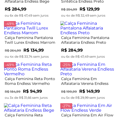
Alfaiataria Endless Bege
Sintética Endless Preto
R$ 284,99
R$ 129,99
R$ 254,99
ou 6x de R$ 47,49 sem juros
ou 4x de R$ 32,49 sem juros
-49%
Calça Feminina Pantalona
Calça Feminina Pantalona
Twill Lurex Endless Marrom
Alfaiataria Endless Preto
R$ 134,99
R$ 284,99
R$ 264,99
ou 4x de R$ 33,74 sem juros
ou 6x de R$ 47,49 sem juros
-49%
-25%
Calça Feminina Reta Ponto
Calça Feminina Em
Roma Endless Vermelho
Alfaiataria Verena Endless
Preto
R$ 94,99
R$ 149,99
R$ 184,99
R$ 199,99
ou 3x de R$ 31,66 sem juros
ou 5x de R$ 29,99 sem juros
-27%
Calça Feminina Reta
Calça Feminina Em Air Flow