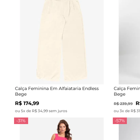
Calça Feminina Em Alfaiataria Endless
Calça Femin
Bege
Bege
R$ 174,99
R
R$ 239,99
ou 5x de R$ 34,99 sem juros
ou 3x de R$ 3
-31%
-57%