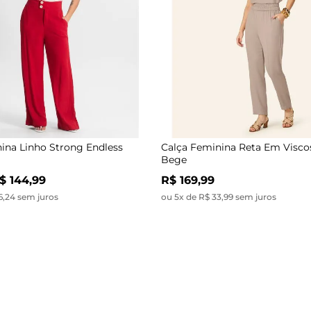
ina Linho Strong Endless
Calça Feminina Reta Em Visco
Bege
$ 144,99
R$ 169,99
6,24 sem juros
ou 5x de R$ 33,99 sem juros