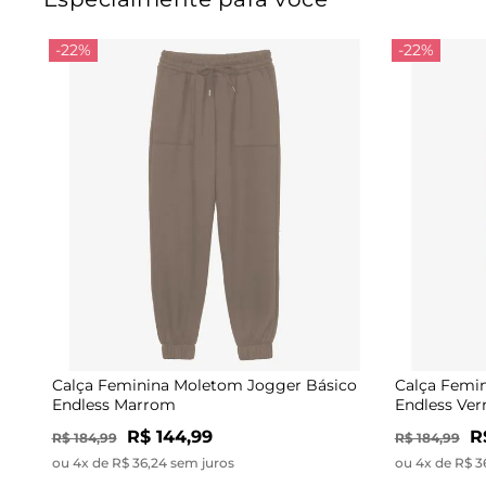
-22%
-22%
Calça Feminina Moletom Jogger Básico
Calça Femi
Endless Marrom
Endless Ve
R$ 144,99
R
R$ 184,99
R$ 184,99
ou 4x de R$ 36,24 sem juros
ou 4x de R$ 3