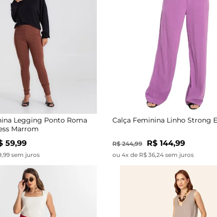
nina Legging Ponto Roma
Calça Feminina Linho Strong 
less Marrom
$ 59,99
R$ 144,99
R$ 244,99
9,99 sem juros
ou 4x de R$ 36,24 sem juros