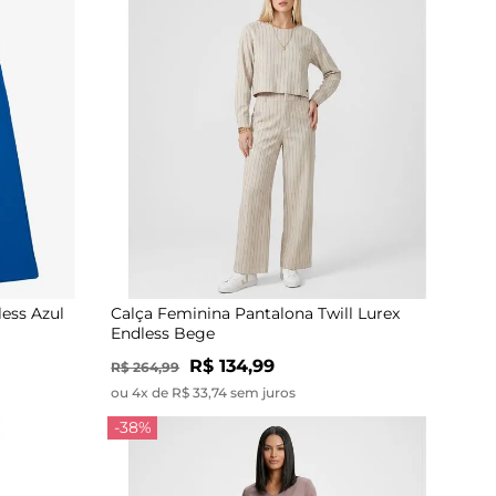
ess Azul
Calça Feminina Pantalona Twill Lurex
Endless Bege
R$ 134,99
R$ 264,99
ou 4x de R$ 33,74 sem juros
-38%