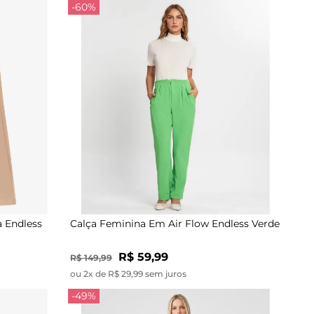
-60%
a Endless
Calça Feminina Em Air Flow Endless Verde
R$ 59,99
R$ 149,99
ou 2x de R$ 29,99 sem juros
-49%