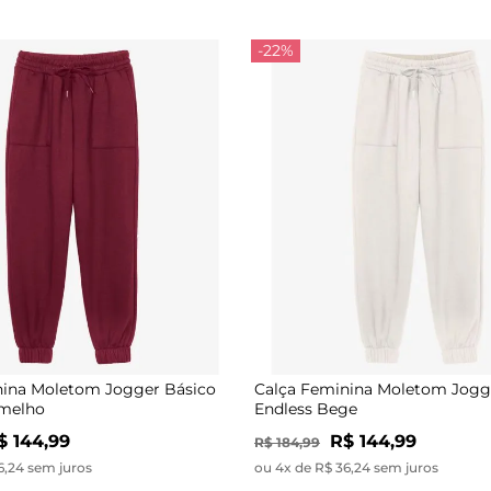
-22%
nina Moletom Jogger Básico
Calça Feminina Moletom Jogg
rmelho
Endless Bege
$ 144,99
R$ 144,99
R$ 184,99
6,24 sem juros
ou 4x de R$ 36,24 sem juros