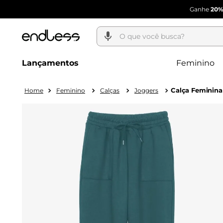
Ganhe
20%
O que você busca?
Lançamentos
Feminino
Calça Feminina
Feminino
Calças
Joggers