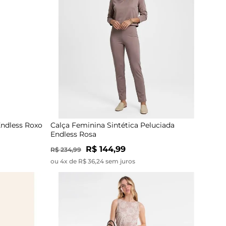
Endless Roxo
Calça Feminina Sintética Peluciada
Endless Rosa
R$ 144,99
R$ 234,99
ou 4x de R$ 36,24 sem juros