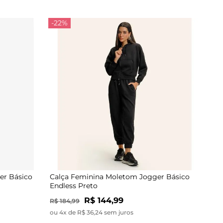
-22%
er Básico
Calça Feminina Moletom Jogger Básico
Endless Preto
R$ 144,99
R$ 184,99
ou 4x de R$ 36,24 sem juros