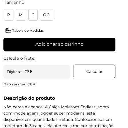
Tamanho
P
M
G
GG
Tabela de Medidas
Adicionar ao carrinho
Não sei meu CEP
Descrição do produto
Não perca a chance! A Calça Moletom Endless, agora
com modelagem jogger super moderna, está
disponível em quantidade limitada. Confeccionada em
moletom de 3 cabos, ela oferece a melhor combinação