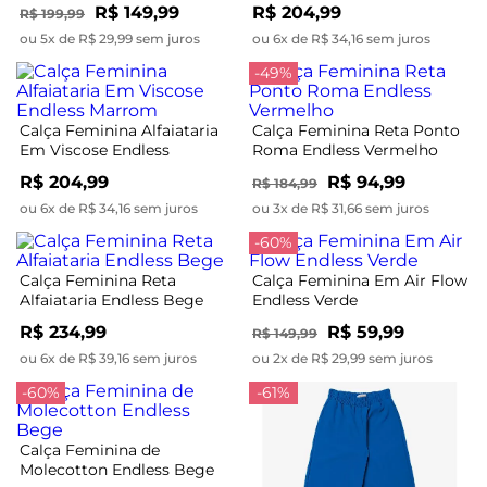
Preto
Marrom
R$ 149,99
R$ 204,99
R$ 199,99
ou 5x de R$ 29,99 sem juros
ou 6x de R$ 34,16 sem juros
-49%
Calça Feminina Alfaiataria
Calça Feminina Reta Ponto
Em Viscose Endless
Roma Endless Vermelho
Marrom
R$ 204,99
R$ 94,99
R$ 184,99
ou 6x de R$ 34,16 sem juros
ou 3x de R$ 31,66 sem juros
-60%
Calça Feminina Reta
Calça Feminina Em Air Flow
Alfaiataria Endless Bege
Endless Verde
R$ 234,99
R$ 59,99
R$ 149,99
ou 6x de R$ 39,16 sem juros
ou 2x de R$ 29,99 sem juros
-60%
-61%
Calça Feminina de
Molecotton Endless Bege