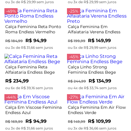
ou 3x de R$ 29,99 sem juros
ou 3x de R$ 29,99 sem juros
-49%
-25%
Calça Feminina Reta Ponto
Calça Feminina Em
Roma Endless Vermelho
Alfaiataria Verena Endless
Preto
R$ 94,99
R$ 149,99
R$ 184,99
R$ 199,99
ou 3x de R$ 31,66 sem juros
ou 5x de R$ 29,99 sem juros
-45%
Calça Feminina Reta
Calça Linho Strong
Alfaiataria Endless Bege
Feminina Endless Bege
R$ 234,99
R$ 134,99
R$ 244,99
ou 6x de R$ 39,16 sem juros
ou 4x de R$ 33,74 sem juros
-44%
-27%
Calça Em Viscose Feminina
Calça Feminina Em Air Flow
Endless Azul
Endless Verde
R$ 94,99
R$ 109,99
R$ 169,99
R$ 149,99
ou 3x de R$ 31,66 sem juros
ou 3x de R$ 36,66 sem juros