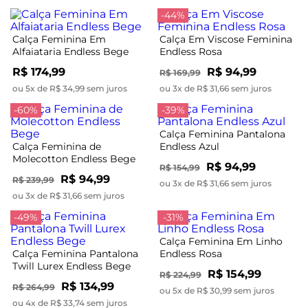
-44%
Calça Feminina Em
Calça Em Viscose Feminina
Alfaiataria Endless Bege
Endless Rosa
R$ 174,99
R$ 94,99
R$ 169,99
ou 5x de R$ 34,99 sem juros
ou 3x de R$ 31,66 sem juros
-60%
-39%
Calça Feminina Pantalona
Calça Feminina de
Endless Azul
Molecotton Endless Bege
R$ 94,99
R$ 154,99
R$ 94,99
R$ 239,99
ou 3x de R$ 31,66 sem juros
ou 3x de R$ 31,66 sem juros
-49%
-31%
Calça Feminina Em Linho
Calça Feminina Pantalona
Endless Rosa
Twill Lurex Endless Bege
R$ 154,99
R$ 224,99
R$ 134,99
R$ 264,99
ou 5x de R$ 30,99 sem juros
ou 4x de R$ 33,74 sem juros