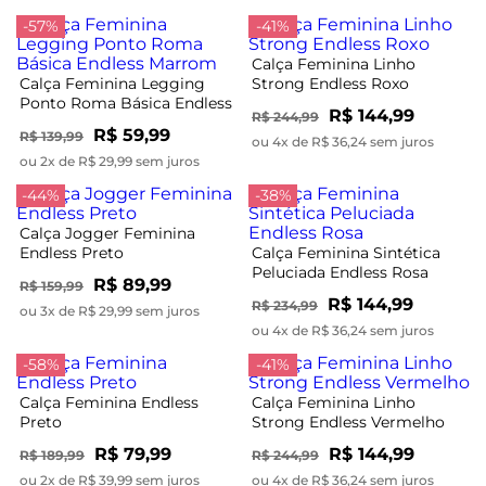
-57%
-41%
Calça Feminina Linho
Calça Feminina Legging
Strong Endless Roxo
Ponto Roma Básica Endless
R$ 144,99
R$ 244,99
Marrom
R$ 59,99
R$ 139,99
ou 4x de R$ 36,24 sem juros
ou 2x de R$ 29,99 sem juros
-44%
-38%
Calça Jogger Feminina
Endless Preto
Calça Feminina Sintética
Peluciada Endless Rosa
R$ 89,99
R$ 159,99
R$ 144,99
R$ 234,99
ou 3x de R$ 29,99 sem juros
ou 4x de R$ 36,24 sem juros
-58%
-41%
Calça Feminina Endless
Calça Feminina Linho
Preto
Strong Endless Vermelho
R$ 79,99
R$ 144,99
R$ 189,99
R$ 244,99
ou 2x de R$ 39,99 sem juros
ou 4x de R$ 36,24 sem juros