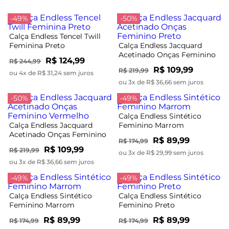
-49%
-50%
Calça Endless Tencel Twill
Feminina Preto
Calça Endless Jacquard
Acetinado Onças Feminino
R$ 124,99
R$ 244,99
Preto
R$ 109,99
R$ 219,99
ou 4x de R$ 31,24 sem juros
ou 3x de R$ 36,66 sem juros
-50%
-49%
Calça Endless Sintético
Calça Endless Jacquard
Feminino Marrom
Acetinado Onças Feminino
R$ 89,99
R$ 174,99
Vermelho
R$ 109,99
R$ 219,99
ou 3x de R$ 29,99 sem juros
ou 3x de R$ 36,66 sem juros
-49%
-49%
Calça Endless Sintético
Calça Endless Sintético
Feminino Marrom
Feminino Preto
R$ 89,99
R$ 89,99
R$ 174,99
R$ 174,99