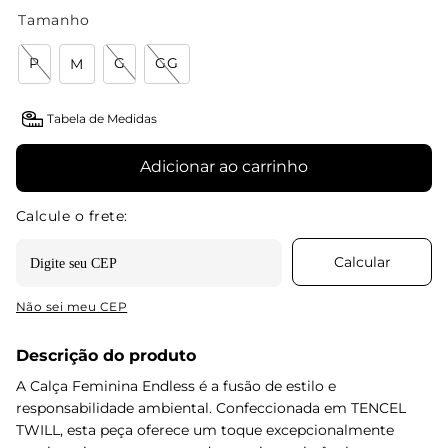
Tamanho
P
G
GG
M
Tabela de Medidas
Adicionar ao carrinho
Não sei meu CEP
Descrição do produto
A Calça Feminina Endless é a fusão de estilo e
responsabilidade ambiental. Confeccionada em TENCEL
TWILL, esta peça oferece um toque excepcionalmente