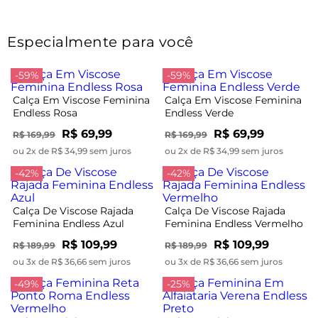
Especialmente para você
-59%
-59%
Calça Em Viscose Feminina
Calça Em Viscose Feminina
Endless Rosa
Endless Verde
R$ 69,99
R$ 69,99
R$ 169,99
R$ 169,99
ou 2x de R$ 34,99 sem juros
ou 2x de R$ 34,99 sem juros
-42%
-42%
Calça De Viscose Rajada
Calça De Viscose Rajada
Feminina Endless Azul
Feminina Endless Vermelho
R$ 109,99
R$ 109,99
R$ 189,99
R$ 189,99
ou 3x de R$ 36,66 sem juros
ou 3x de R$ 36,66 sem juros
-49%
-25%