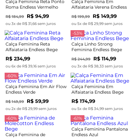
Calça Feminina Reta Ponto
Calça Feminina Em
Roma Endless Vermelho
Alfaiataria Verena Endless
Preto
R$ 94,99
R$ 149,99
R$ 184,99
R$ 199,99
ou 3x de R$ 31,66 sem juros
ou 5x de R$ 29,99 sem juros
-53%
Calça Feminina Reta
Calça Linho Strong
Alfaiataria Endless Bege
Feminina Endless Bege
R$ 234,99
R$ 114,99
R$ 244,99
ou 6x de R$ 39,16 sem juros
ou 3x de R$ 38,33 sem juros
-60%
Calça Feminina Em Air Flow
Calça Feminina Em
Endless Verde
Alfaiataria Endless Bege
R$ 59,99
R$ 174,99
R$ 149,99
ou 2x de R$ 29,99 sem juros
ou 5x de R$ 34,99 sem juros
-60%
-61%
Calça Feminina Pantalona
Calça Feminina de
Endless Azul