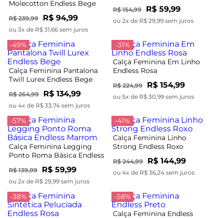
Molecotton Endless Bege
R$ 59,99
R$ 154,99
R$ 94,99
R$ 239,99
ou 2x de R$ 29,99 sem juros
ou 3x de R$ 31,66 sem juros
-49%
-31%
Calça Feminina Em Linho
Calça Feminina Pantalona
Endless Rosa
Twill Lurex Endless Bege
R$ 154,99
R$ 224,99
R$ 134,99
R$ 264,99
ou 5x de R$ 30,99 sem juros
ou 4x de R$ 33,74 sem juros
-57%
-41%
Calça Feminina Linho
Calça Feminina Legging
Strong Endless Roxo
Ponto Roma Básica Endless
R$ 144,99
R$ 244,99
Marrom
R$ 59,99
R$ 139,99
ou 4x de R$ 36,24 sem juros
ou 2x de R$ 29,99 sem juros
-38%
-58%
Calça Feminina Endless