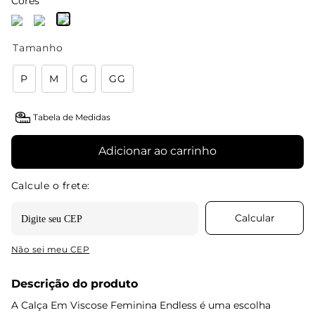
Cores
Tamanho
P
M
G
GG
Tabela de Medidas
Adicionar ao carrinho
Não sei meu CEP
Descrição do produto
A Calça Em Viscose Feminina Endless é uma escolha