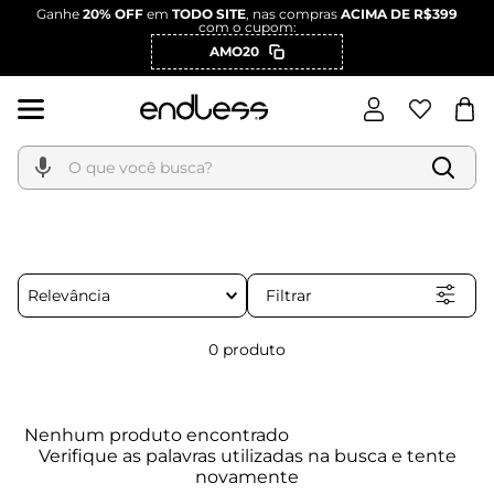
Ganhe
20% OFF
em
TODO SITE
, nas compras
ACIMA DE R$399
com o cupom:
AMO20
O que você busca?
Filtrar
Relevância
0
produto
Nenhum produto encontrado