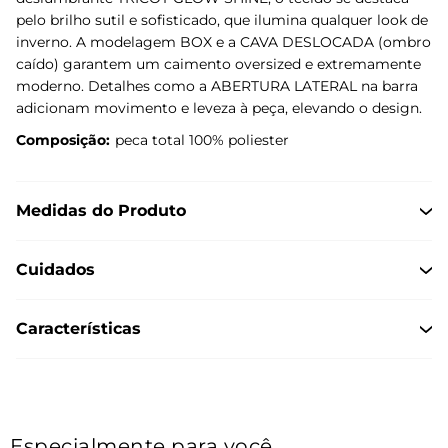
pelo brilho sutil e sofisticado, que ilumina qualquer look de
inverno. A modelagem BOX e a CAVA DESLOCADA (ombro
caído) garantem um caimento oversized e extremamente
moderno. Detalhes como a ABERTURA LATERAL na barra
adicionam movimento e leveza à peça, elevando o design.
Composição:
peca total 100% poliester
Medidas do Produto
Cuidados
Características
Especialmente para você