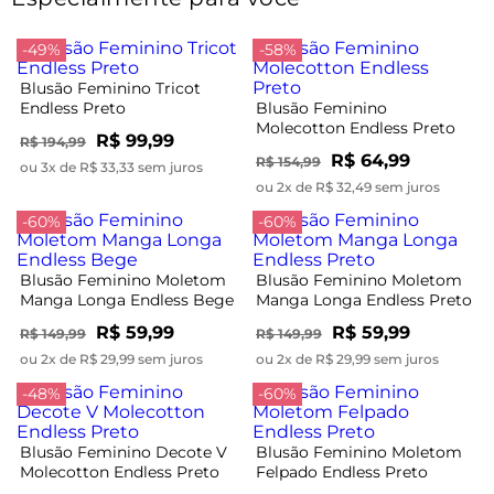
-49%
-58%
Blusão Feminino Tricot
Endless Preto
Blusão Feminino
Molecotton Endless Preto
R$ 99,99
R$ 194,99
R$ 64,99
R$ 154,99
ou 3x de R$ 33,33 sem juros
ou 2x de R$ 32,49 sem juros
-60%
-60%
Blusão Feminino Moletom
Blusão Feminino Moletom
Manga Longa Endless Bege
Manga Longa Endless Preto
R$ 59,99
R$ 59,99
R$ 149,99
R$ 149,99
ou 2x de R$ 29,99 sem juros
ou 2x de R$ 29,99 sem juros
-48%
-60%
Blusão Feminino Decote V
Blusão Feminino Moletom
Molecotton Endless Preto
Felpado Endless Preto