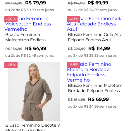
R$ 79,99
R$ 69,99
R$ 154,99
R$ 174,99
ou 2x de R$ 39,99 sem juros
ou 2x de R$ 34,99 sem juros
-58%
-49%
Blusão Feminino
Blusão Feminino Gola Alta
Molecotton Endless
Felpado Endless Azul
Vermelho
R$ 64,99
R$ 114,99
R$ 154,99
R$ 224,99
ou 2x de R$ 32,49 sem juros
ou 3x de R$ 38,33 sem juros
-48%
-58%
Blusão Feminino Moletom
Bordado Felpado Endless
Vermelho
R$ 69,99
R$ 164,99
ou 2x de R$ 34,99 sem juros
Blusão Feminino Decote V
Molecotton Endless