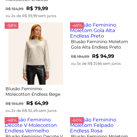
Marrom
R$ 79,99
R$ 154,99
ou 2x de R$ 39,99 sem juros
-58%
-49%
Blusão Feminino Moletom
Gola Alta Endless Preto
R$ 94,99
R$ 184,99
ou 3x de R$ 31,66 sem juros
Blusão Feminino
Molecotton Endless Bege
R$ 64,99
R$ 154,99
ou 2x de R$ 32,49 sem juros
-48%
-60%
Blusão Feminino Decote V
Blusão Feminino Moletom