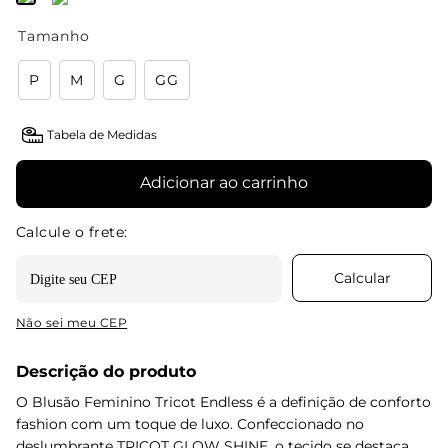
Tamanho
P
M
G
GG
Tabela de Medidas
Adicionar ao carrinho
Não sei meu CEP
Descrição do produto
O Blusão Feminino Tricot Endless é a definição de conforto
fashion com um toque de luxo. Confeccionado no
deslumbrante TRICOT GLOW SHINE, o tecido se destaca