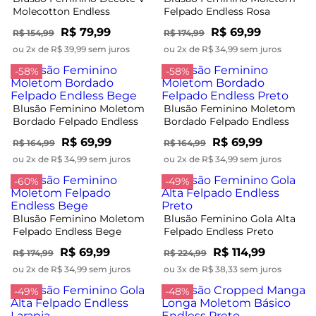
Molecotton Endless
Felpado Endless Rosa
Vermelho
R$ 79,99
R$ 69,99
R$ 154,99
R$ 174,99
ou 2x de R$ 39,99 sem juros
ou 2x de R$ 34,99 sem juros
-58%
-58%
Blusão Feminino Moletom
Blusão Feminino Moletom
Bordado Felpado Endless
Bordado Felpado Endless
Bege
Preto
R$ 69,99
R$ 69,99
R$ 164,99
R$ 164,99
ou 2x de R$ 34,99 sem juros
ou 2x de R$ 34,99 sem juros
-60%
-49%
Blusão Feminino Moletom
Blusão Feminino Gola Alta
Felpado Endless Bege
Felpado Endless Preto
R$ 69,99
R$ 114,99
R$ 174,99
R$ 224,99
ou 2x de R$ 34,99 sem juros
ou 3x de R$ 38,33 sem juros
-49%
-48%