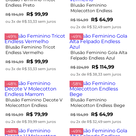
Endless Preto
Blusão Feminino
Molecotton Endless
R$ 99,99
R$ 194,99
Vermelho
R$ 64,99
R$ 154,99
ou 3x de R$ 33,33 sem juros
ou 2x de R$ 32,49 sem juros
-49%
-49%
Blusão Feminino Tricot
Endless Vermelho
Blusão Feminino Gola Alta
Felpado Endless Azul
R$ 99,99
R$ 194,99
R$ 114,99
R$ 224,99
ou 3x de R$ 33,33 sem juros
ou 3x de R$ 38,33 sem juros
-48%
-58%
Blusão Feminino Decote V
Blusão Feminino
Molecotton Endless
Molecotton Endless Bege
Marrom
R$ 79,99
R$ 64,99
R$ 154,99
R$ 154,99
ou 2x de R$ 39,99 sem juros
ou 2x de R$ 32,49 sem juros
-48%
-49%