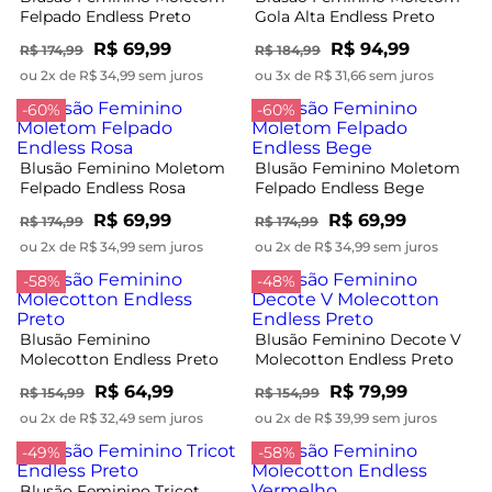
Felpado Endless Preto
Gola Alta Endless Preto
R$ 69,99
R$ 94,99
R$ 174,99
R$ 184,99
ou 2x de R$ 34,99 sem juros
ou 3x de R$ 31,66 sem juros
-60%
-60%
Blusão Feminino Moletom
Blusão Feminino Moletom
Felpado Endless Rosa
Felpado Endless Bege
R$ 69,99
R$ 69,99
R$ 174,99
R$ 174,99
ou 2x de R$ 34,99 sem juros
ou 2x de R$ 34,99 sem juros
-58%
-48%
Blusão Feminino
Blusão Feminino Decote V
Molecotton Endless Preto
Molecotton Endless Preto
R$ 64,99
R$ 79,99
R$ 154,99
R$ 154,99
ou 2x de R$ 32,49 sem juros
ou 2x de R$ 39,99 sem juros
-49%
-58%
Blusão Feminino Tricot