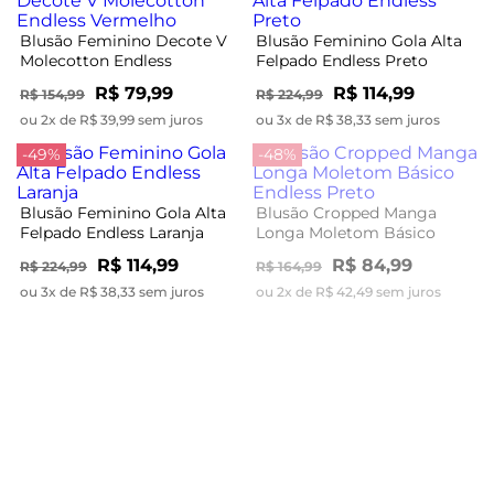
Blusão Feminino Decote V
Blusão Feminino Gola Alta
Molecotton Endless
Felpado Endless Preto
Vermelho
R$ 79,99
R$ 114,99
R$ 154,99
R$ 224,99
ou 2x de R$ 39,99 sem juros
ou 3x de R$ 38,33 sem juros
-49%
-48%
Blusão Feminino Gola Alta
Blusão Cropped Manga
Felpado Endless Laranja
Longa Moletom Básico
Endless Preto
R$ 114,99
R$ 84,99
R$ 224,99
R$ 164,99
ou 3x de R$ 38,33 sem juros
ou 2x de R$ 42,49 sem juros
-48%
-47%
Blusão Cropped Manga
Moletom Feminino Em
Longa Moletom Básico
Tricot Pop Endless
Endless Verde
Vermelho
R$ 84,99
R$ 79,99
R$ 164,99
R$ 149,99
ou 2x de R$ 42,49 sem juros
ou 2x de R$ 39,99 sem juros