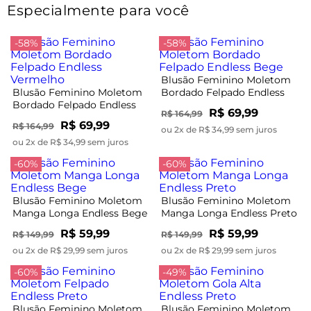
Especialmente para você
-58%
-58%
Blusão Feminino Moletom
Blusão Feminino Moletom
Bordado Felpado Endless
Bordado Felpado Endless
Bege
R$ 69,99
R$ 164,99
Vermelho
R$ 69,99
R$ 164,99
ou 2x de R$ 34,99 sem juros
ou 2x de R$ 34,99 sem juros
-60%
-60%
Blusão Feminino Moletom
Blusão Feminino Moletom
Manga Longa Endless Bege
Manga Longa Endless Preto
R$ 59,99
R$ 59,99
R$ 149,99
R$ 149,99
ou 2x de R$ 29,99 sem juros
ou 2x de R$ 29,99 sem juros
-60%
-49%
Blusão Feminino Moletom
Blusão Feminino Moletom