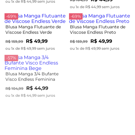
ou 1x de R$ 44,99 sem juros
ou 1x de R$ 44,99 sem juros
-69%
-69%
Blusa Manga Flutuante de
Blusa Manga Flutuante de
Viscose Endless Verde
Viscose Endless Preto
R$ 49,99
R$ 49,99
R$ 159,99
R$ 159,99
ou 1x de R$ 49,99 sem juros
ou 1x de R$ 49,99 sem juros
-57%
-57%
Blusa Manga 3/4 Bufante
Blusa Manga 3/4 Bufante
Visco Endless Feminina
Visco Endless Feminina
Bege
Marrom
R$ 44,99
R$ 44,99
R$ 104,99
R$ 104,99
ou 1x de R$ 44,99 sem juros
ou 1x de R$ 44,99 sem juros
-20%
-58%
Blusa Feminina Manga
Blusa Feminina Manga
Curta Tricot Endless
Longa Ribana Básica
Vermelho
Endless Azul