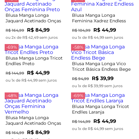
Blusa Manga Longa
Blusa Manga Longa
Jaquard Acetinado Onças
Feminina Xadrez Endless
Feminina Preto
Azul
R$ 84,99
R$ 44,99
R$ 164,99
R$ 104,99
ou 2x de R$ 42,49 sem juros
ou 1x de R$ 44,99 sem juros
-69%
-58%
Blusa Manga Longa Tricot
Endlles Preto
Blusa Manga Longa Vico
Tricot Básica Endless Bege
R$ 44,99
R$ 144,99
R$ 39,99
R$ 94,99
ou 1x de R$ 44,99 sem juros
ou 1x de R$ 39,99 sem juros
-48%
-69%
Blusa Manga Longa Tricot
Endlles Laranja
Blusa Manga Longa
R$ 44,99
R$ 144,99
Jaquard Acetinado Onças
Feminina Vermelho
ou 1x de R$ 44,99 sem juros
R$ 84,99
R$ 164,99