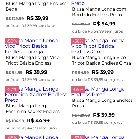
Blusa Manga Longa Endless
Bege
Blusa Manga Longa com
Bordado Endless Preto
R$ 39,99
R$ 129,99
R$ 54,99
R$ 179,99
ou 1x de R$ 39,99 sem juros
ou 1x de R$ 54,99 sem juros
-58%
-58%
Blusa Manga Longa Vico
Blusa Manga Longa Vico
Tricot Básica Endless
Tricot Básica Endless Cinza
Laranja
R$ 39,99
R$ 39,99
R$ 94,99
R$ 94,99
ou 1x de R$ 39,99 sem juros
ou 1x de R$ 39,99 sem juros
-57%
-69%
Blusa Manga Longa Endless
Blusa Manga Longa
Preto
Feminina Xadrez Endless
R$ 39,99
R$ 129,99
Preto
R$ 44,99
R$ 104,99
ou 1x de R$ 39,99 sem juros
ou 1x de R$ 44,99 sem juros
-48%
-57%