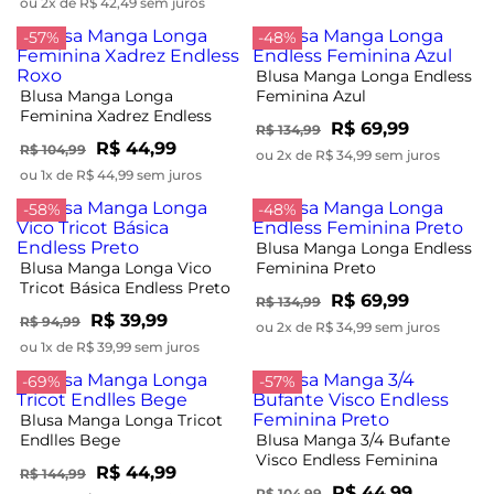
ou 2x de R$ 42,49 sem juros
-57%
-48%
Blusa Manga Longa Endless
Blusa Manga Longa
Feminina Azul
Feminina Xadrez Endless
R$ 69,99
R$ 134,99
Roxo
R$ 44,99
R$ 104,99
ou 2x de R$ 34,99 sem juros
ou 1x de R$ 44,99 sem juros
-58%
-48%
Blusa Manga Longa Endless
Blusa Manga Longa Vico
Feminina Preto
Tricot Básica Endless Preto
R$ 69,99
R$ 134,99
R$ 39,99
R$ 94,99
ou 2x de R$ 34,99 sem juros
ou 1x de R$ 39,99 sem juros
-69%
-57%
Blusa Manga Longa Tricot
Endlles Bege
Blusa Manga 3/4 Bufante
Visco Endless Feminina
R$ 44,99
R$ 144,99
Preto
R$ 44,99
R$ 104,99