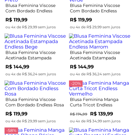
Blusa Feminina Viscose
Blusa Feminina Viscose
Com Bordado Endless
Com Bordado Endless
Preto
Verde
R$ 119,99
R$ 119,99
ou 4x de R$ 29,99 sem juros
ou 4x de R$ 29,99 sem juros
Blusa Feminina Viscose
Blusa Feminina Viscose
Acetinada Estampada
Acetinada Estampada
Endless Bege
Endless Marrom
R$ 144,99
R$ 144,99
ou 4x de R$ 36,24 sem juros
ou 4x de R$ 36,24 sem juros
-20%
Blusa Feminina Viscose
Blusa Feminina Manga
Com Bordado Endless Rosa
Curta Tricot Endless
Vermelho
R$ 119,99
R$ 139,99
R$ 174,99
ou 4x de R$ 29,99 sem juros
ou 4x de R$ 34,99 sem juros
-58%