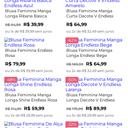
Blusa Feminina Manga
Blusa Feminina Manga
Longa Ribana Básica
Curta Decote V Endless
Endless Azul
Amarelo
R$ 39,99
R$ 64,99
R$ 94,99
ou 1x de R$ 39,99 sem juros
ou 2x de R$ 32,49 sem juros
-62%
Blusa Feminina Endless
Blusa Feminina Manga
Rosa
Longa Endless Bege
R$ 79,99
R$ 64,99
R$ 169,99
ou 2x de R$ 39,99 sem juros
ou 2x de R$ 32,49 sem juros
-48%
-50%
Blusa Feminina Manga
Blusa Feminina Manga
Longa Shine Endless Rosa
Longa Decote V Endless
Laranja
R$ 59,99
R$ 89,99
R$ 114,99
R$ 179,99
ou 2x de R$ 29,99 sem juros
ou 3x de R$ 29,99 sem juros
-22%