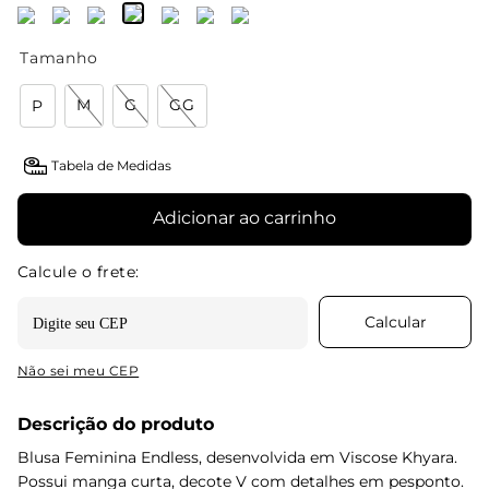
Tamanho
M
G
GG
P
Tabela de Medidas
Adicionar ao carrinho
Não sei meu CEP
Descrição do produto
Blusa Feminina Endless, desenvolvida em Viscose Khyara.
Possui manga curta, decote V com detalhes em pesponto.