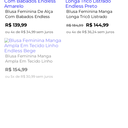
Blusa Feminina De Alça
Blusa Feminina Manga
Com Babados Endless
Longa Tricô Listrado
Amarelo
Endless Preto
R$ 139,99
R$ 144,99
R$ 184,99
ou 4x de R$ 34,99 sem juros
ou 4x de R$ 36,24 sem juros
-49%
Blusa Feminina Manga
Ampla Em Tecido Linho
Endless Bege
R$ 154,99
ou 5x de R$ 30,99 sem juros
Blusa Feminina Manga
Longa Tricot Felpudo
Endless Rosa
R$ 89,99
R$ 174,99
ou 3x de R$ 29,99 sem juros