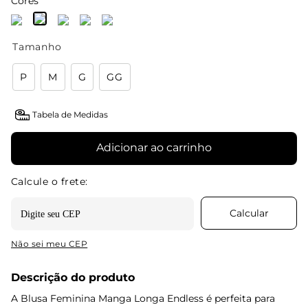
Cores
Tamanho
P
M
G
GG
Tabela de Medidas
Adicionar ao carrinho
Não sei meu CEP
Descrição do produto
A Blusa Feminina Manga Longa Endless é perfeita para