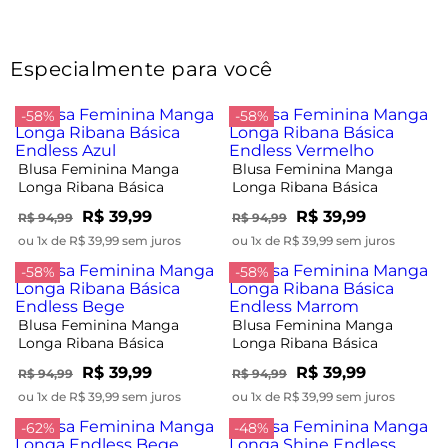
Especialmente para você
-58%
-58%
Blusa Feminina Manga
Blusa Feminina Manga
Longa Ribana Básica
Longa Ribana Básica
Endless Azul
Endless Vermelho
R$ 39,99
R$ 39,99
R$ 94,99
R$ 94,99
ou 1x de R$ 39,99 sem juros
ou 1x de R$ 39,99 sem juros
-58%
-58%
Blusa Feminina Manga
Blusa Feminina Manga
Longa Ribana Básica
Longa Ribana Básica
Endless Bege
Endless Marrom
R$ 39,99
R$ 39,99
R$ 94,99
R$ 94,99
ou 1x de R$ 39,99 sem juros
ou 1x de R$ 39,99 sem juros
-62%
-48%
Blusa Feminina Manga