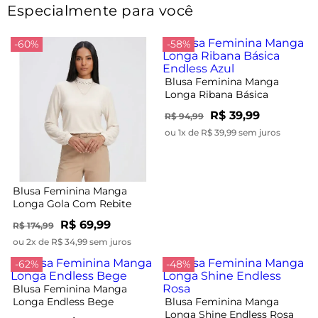
Especialmente para você
-60%
-58%
Blusa Feminina Manga
Longa Ribana Básica
Endless Azul
R$ 39,99
R$ 94,99
ou 1x de R$ 39,99 sem juros
Blusa Feminina Manga
Longa Gola Com Rebite
Endless Bege
R$ 69,99
R$ 174,99
ou 2x de R$ 34,99 sem juros
-62%
-48%
Blusa Feminina Manga
Longa Endless Bege
Blusa Feminina Manga
Longa Shine Endless Rosa