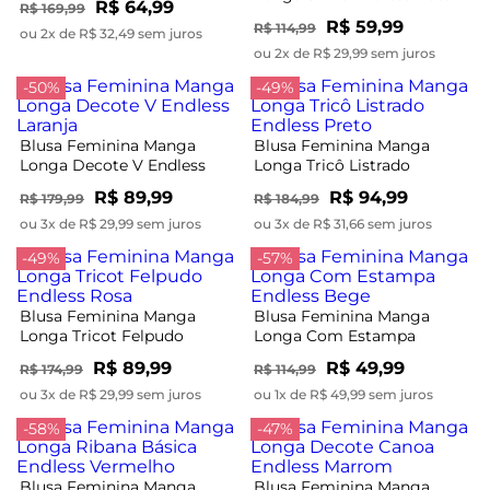
R$ 64,99
R$ 169,99
R$ 59,99
R$ 114,99
ou 2x de R$ 32,49 sem juros
ou 2x de R$ 29,99 sem juros
-50%
-49%
Blusa Feminina Manga
Blusa Feminina Manga
Longa Decote V Endless
Longa Tricô Listrado
Laranja
Endless Preto
R$ 89,99
R$ 94,99
R$ 179,99
R$ 184,99
ou 3x de R$ 29,99 sem juros
ou 3x de R$ 31,66 sem juros
-49%
-57%
Blusa Feminina Manga
Blusa Feminina Manga
Longa Tricot Felpudo
Longa Com Estampa
Endless Rosa
Endless Bege
R$ 89,99
R$ 49,99
R$ 174,99
R$ 114,99
ou 3x de R$ 29,99 sem juros
ou 1x de R$ 49,99 sem juros
-58%
-47%
Blusa Feminina Manga
Blusa Feminina Manga