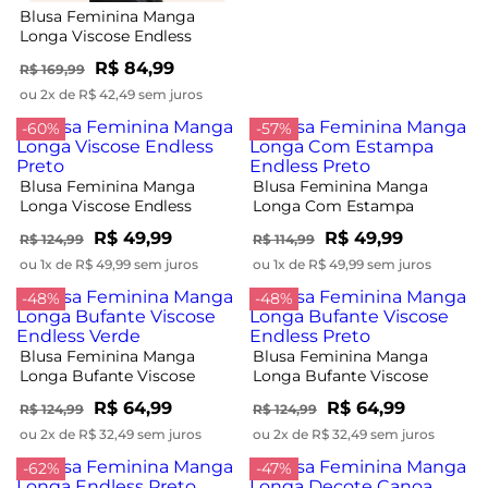
Blusa Feminina Manga
Longa Viscose Endless
Preto
R$ 84,99
R$ 169,99
ou 2x de R$ 42,49 sem juros
-60%
-57%
Blusa Feminina Manga
Blusa Feminina Manga
Longa Viscose Endless
Longa Com Estampa
Preto
Endless Preto
R$ 49,99
R$ 49,99
R$ 124,99
R$ 114,99
ou 1x de R$ 49,99 sem juros
ou 1x de R$ 49,99 sem juros
-48%
-48%
Blusa Feminina Manga
Blusa Feminina Manga
Longa Bufante Viscose
Longa Bufante Viscose
Endless Verde
Endless Preto
R$ 64,99
R$ 64,99
R$ 124,99
R$ 124,99
ou 2x de R$ 32,49 sem juros
ou 2x de R$ 32,49 sem juros
-62%
-47%