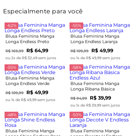
Especialmente para você
-62%
-55%
Blusa Feminina Manga
Blusa Feminina Manga
Longa Endless Preto
Longa Endless Laranja
R$ 64,99
R$ 49,99
R$ 169,99
R$ 109,99
ou 2x de R$ 32,49 sem juros
ou 1x de R$ 49,99 sem juros
-55%
-58%
Blusa Feminina Manga
Longa Endless Verde
Blusa Feminina Manga
Longa Ribana Básica
R$ 49,99
R$ 109,99
Endless Azul
R$ 39,99
R$ 94,99
ou 1x de R$ 49,99 sem juros
ou 1x de R$ 39,99 sem juros
-48%
-50%
Blusa Feminina Manga
Blusa Feminina Manga