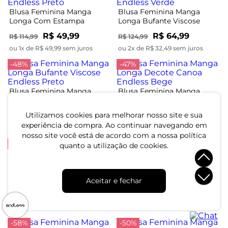
Blusa Feminina Manga
Blusa Feminina Manga
Longa Com Estampa
Longa Bufante Viscose
Endless Preto
Endless Verde
R$ 49,99
R$ 64,99
R$ 114,99
R$ 124,99
ou 1x de R$ 49,99 sem juros
ou 2x de R$ 32,49 sem juros
-48%
-47%
Blusa Feminina Manga
Blusa Feminina Manga
Longa Bufante Viscose
Longa Decote Canoa
Endless Preto
Endless Bege
R$ 64,99
R$ 44,99
Utilizamos cookies para melhorar nosso site e sua
R$ 124,99
R$ 84,99
experiência de compra. Ao continuar navegando em
ou 2x de R$ 32,49 sem juros
ou 1x de R$ 44,99 sem juros
nosso site você está de acordo com a nossa política
-59%
-38%
quanto a utilização de cookies.
Blusa Feminina Manga
Blusa Feminina Manga
longa Com Estampa
Longa Viscose Endless
Aceitar e fechar
Endless Preto
Preto
R$ 44,99
R$ 114,99
R$ 109,99
R$ 184,99
ou 1x de R$ 44,99 sem juros
ou 3x de R$ 38,33 sem juros
-58%
-50%