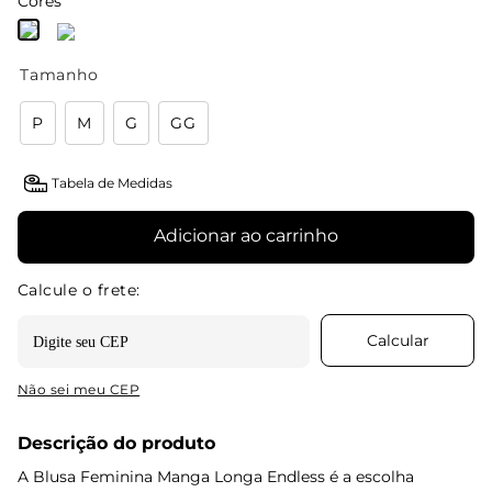
Cores
Tamanho
P
M
G
GG
Tabela de Medidas
Adicionar ao carrinho
Não sei meu CEP
Descrição do produto
A Blusa Feminina Manga Longa Endless é a escolha