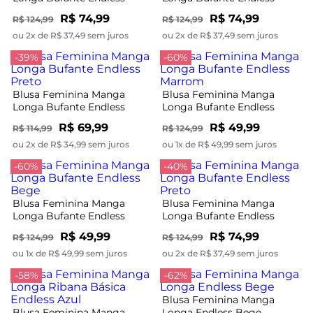
Vermelho
Verde
R$ 74,99
R$ 74,99
R$ 124,99
R$ 124,99
ou 2x de R$ 37,49 sem juros
ou 2x de R$ 37,49 sem juros
-39%
-60%
Blusa Feminina Manga
Blusa Feminina Manga
Longa Bufante Endless
Longa Bufante Endless
Preto
Marrom
R$ 69,99
R$ 49,99
R$ 114,99
R$ 124,99
ou 2x de R$ 34,99 sem juros
ou 1x de R$ 49,99 sem juros
-60%
-40%
Blusa Feminina Manga
Blusa Feminina Manga
Longa Bufante Endless
Longa Bufante Endless
Bege
Preto
R$ 49,99
R$ 74,99
R$ 124,99
R$ 124,99
ou 1x de R$ 49,99 sem juros
ou 2x de R$ 37,49 sem juros
-58%
-62%
Blusa Feminina Manga
Blusa Feminina Manga
Longa Endless Bege