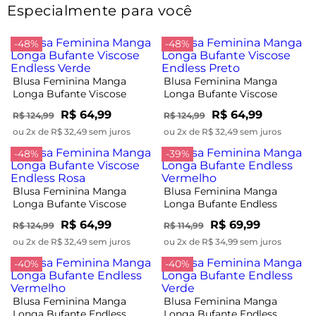
Especialmente para você
-48%
-48%
Blusa Feminina Manga
Blusa Feminina Manga
Longa Bufante Viscose
Longa Bufante Viscose
Endless Verde
Endless Preto
R$ 64,99
R$ 64,99
R$ 124,99
R$ 124,99
ou 2x de R$ 32,49 sem juros
ou 2x de R$ 32,49 sem juros
-48%
-39%
Blusa Feminina Manga
Blusa Feminina Manga
Longa Bufante Viscose
Longa Bufante Endless
Endless Rosa
Vermelho
R$ 64,99
R$ 69,99
R$ 124,99
R$ 114,99
ou 2x de R$ 32,49 sem juros
ou 2x de R$ 34,99 sem juros
-40%
-40%
Blusa Feminina Manga
Blusa Feminina Manga
Longa Bufante Endless
Longa Bufante Endless