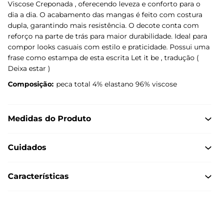
Viscose Creponada , oferecendo leveza e conforto para o
dia a dia. O acabamento das mangas é feito com costura
dupla, garantindo mais resistência. O decote conta com
reforço na parte de trás para maior durabilidade. Ideal para
compor looks casuais com estilo e praticidade. Possui uma
frase como estampa de esta escrita Let it be , tradução (
Deixa estar )
Composição:
peca total 4% elastano 96% viscose
Medidas do Produto
Cuidados
Características