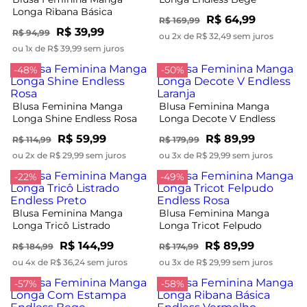
Longa Ribana Básica
R$ 64,99
R$ 169,99
Endless Azul
R$ 39,99
R$ 94,99
ou 2x de R$ 32,49 sem juros
ou 1x de R$ 39,99 sem juros
-48%
-50%
Blusa Feminina Manga
Blusa Feminina Manga
Longa Shine Endless Rosa
Longa Decote V Endless
Laranja
R$ 59,99
R$ 89,99
R$ 114,99
R$ 179,99
ou 2x de R$ 29,99 sem juros
ou 3x de R$ 29,99 sem juros
-22%
-49%
Blusa Feminina Manga
Blusa Feminina Manga
Longa Tricô Listrado
Longa Tricot Felpudo
Endless Preto
Endless Rosa
R$ 144,99
R$ 89,99
R$ 184,99
R$ 174,99
ou 4x de R$ 36,24 sem juros
ou 3x de R$ 29,99 sem juros
-57%
-58%