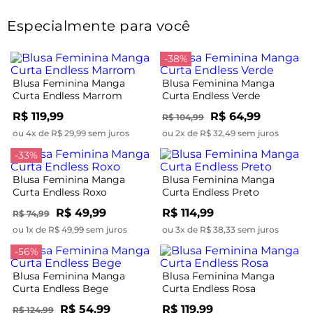
Especialmente para você
-38%
Blusa Feminina Manga
Blusa Feminina Manga
Curta Endless Marrom
Curta Endless Verde
R$ 119,99
R$ 64,99
R$ 104,99
ou 4x de R$ 29,99 sem juros
ou 2x de R$ 32,49 sem juros
-33%
Blusa Feminina Manga
Blusa Feminina Manga
Curta Endless Roxo
Curta Endless Preto
R$ 49,99
R$ 114,99
R$ 74,99
ou 1x de R$ 49,99 sem juros
ou 3x de R$ 38,33 sem juros
-56%
Blusa Feminina Manga
Blusa Feminina Manga
Curta Endless Bege
Curta Endless Rosa
R$ 54,99
R$ 119,99
R$ 124,99