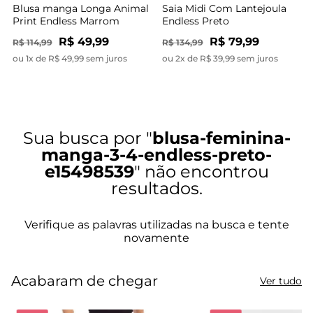
Blusa manga Longa Animal
Saia Midi Com Lantejoula
Print Endless Marrom
Endless Preto
R$ 49,99
R$ 79,99
R$ 114,99
R$ 134,99
ou 1x de R$ 49,99 sem juros
ou 2x de R$ 39,99 sem juros
blusa-feminina-
manga-3-4-endless-preto-
e15498539
Acabaram de chegar
Ver tudo
-
41%
-
40%