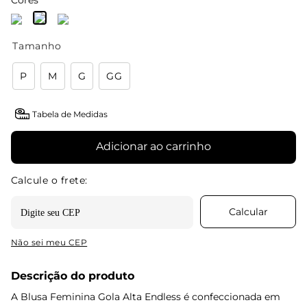
Cores
Tamanho
P
M
G
GG
Tabela de Medidas
Adicionar ao carrinho
Não sei meu CEP
Descrição do produto
A Blusa Feminina Gola Alta Endless é confeccionada em