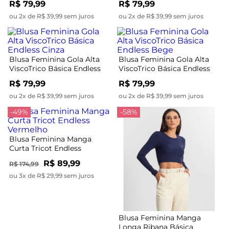
R$ 79,99
R$ 79,99
ou 2x de R$ 39,99 sem juros
ou 2x de R$ 39,99 sem juros
Blusa Feminina Gola Alta
Blusa Feminina Gola Alta
ViscoTrico Básica Endless
ViscoTrico Básica Endless
Cinza
Bege
R$ 79,99
R$ 79,99
ou 2x de R$ 39,99 sem juros
ou 2x de R$ 39,99 sem juros
-49%
-58%
Blusa Feminina Manga
Curta Tricot Endless
Vermelho
R$ 89,99
R$ 174,99
ou 3x de R$ 29,99 sem juros
Blusa Feminina Manga
Longa Ribana Básica