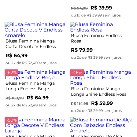
Endless Azul
R$ 39,99
R$ 94,99
ou 1x de R$ 39,99 sem juros
Blusa Feminina Endless
Blusa Feminina Manga
Rosa
Curta Decote V Endless
R$ 79,99
Amarelo
R$ 64,99
ou 2x de R$ 39,99 sem juros
ou 2x de R$ 32,49 sem juros
-62%
-48%
Blusa Feminina Manga
Longa Endless Bege
Blusa Feminina Manga
Longa Shine Endless Rosa
R$ 64,99
R$ 169,99
R$ 59,99
R$ 114,99
ou 2x de R$ 32,49 sem juros
ou 2x de R$ 29,99 sem juros
-50%
Blusa Feminina Manga
Blusa Feminina De Alça