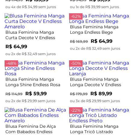
ou 4x de R$ 34,99 sem juros
ou 1x de R$ 39,99 sem juros
-62%
Blusa Feminina Manga
Blusa Feminina Manga
Longa Endless Bege
Curta Decote V Endless
R$ 64,99
R$ 169,99
Amarelo
R$ 64,99
ou 2x de R$ 32,49 sem juros
ou 2x de R$ 32,49 sem juros
-48%
-50%
Blusa Feminina Manga
Blusa Feminina Manga
Longa Shine Endless Rosa
Longa Decote V Endless
Laranja
R$ 59,99
R$ 89,99
R$ 114,99
R$ 179,99
ou 2x de R$ 29,99 sem juros
ou 3x de R$ 29,99 sem juros
-22%
Blusa Feminina De Alça
Blusa Feminina Manga
Com Babados Endless
Longa Tricô Listrado