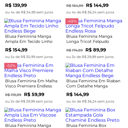
Amarelo
Endless Preto
R$ 139,99
R$ 144,99
R$ 184,99
ou 4x de R$ 34,99 sem juros
ou 4x de R$ 36,24 sem juros
-49%
Blusa Feminina Manga
Blusa Feminina Manga
Ampla Em Tecido Linho
Longa Tricot Felpudo
Endless Bege
Endless Rosa
R$ 154,99
R$ 89,99
R$ 174,99
ou 5x de R$ 30,99 sem juros
ou 3x de R$ 29,99 sem juros
-50%
Blusa Feminina Em Malha
Blusa Feminina Em Riaban
Visco Premiere Endless
Com Detalhe Manga
Preto
Endless Bege
R$ 59,99
R$ 144,99
R$ 119,99
ou 2x de R$ 29,99 sem juros
ou 4x de R$ 36,24 sem juros
Blusa Feminina Manga
Blusa Feminina Box