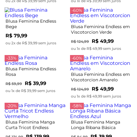
ou 2x de R$ 39,99 sem juros
ou 1x de R$ 39,99 sem juros
-60%
Blusa Feminina Endless
Bege
Blusa Feminina Endless em
Viscotorcion Verde
R$ 79,99
R$ 49,99
R$ 124,99
ou 2x de R$ 39,99 sem juros
ou 1x de R$ 49,99 sem juros
-33%
-60%
Blusa Feminina Endless
Rosa
Blusa Feminina Endless em
Viscotorcion Amarelo
R$ 39,99
R$ 59,99
R$ 49,99
R$ 124,99
ou 1x de R$ 39,99 sem juros
ou 1x de R$ 49,99 sem juros
-20%
-58%
Blusa Feminina Manga
Blusa Feminina Manga
Curta Tricot Endless
Longa Ribana Básica
Vermelho
Endless Azul
R$ 139,99
R$ 39,99
R$ 174,99
R$ 94,99