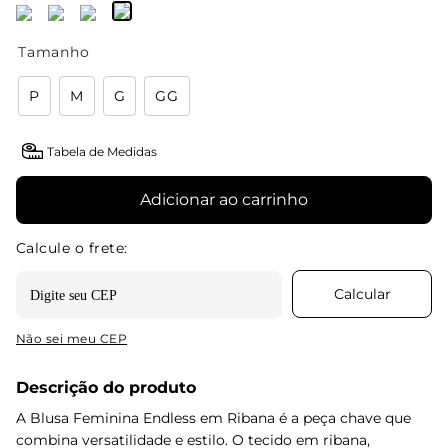
Tamanho
P
M
G
GG
Tabela de Medidas
Adicionar ao carrinho
Não sei meu CEP
Descrição do produto
A Blusa Feminina Endless em Ribana é a peça chave que
combina versatilidade e estilo. O tecido em ribana,