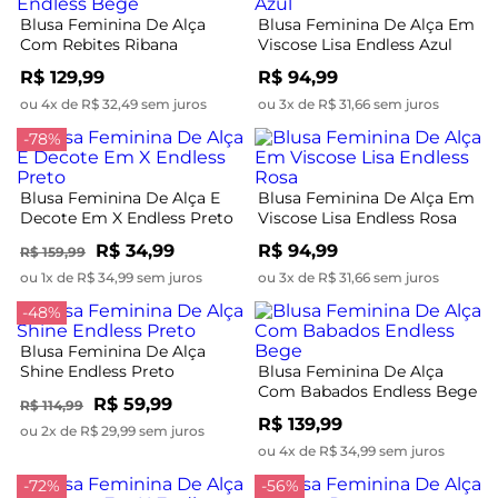
Blusa Feminina De Alça
Blusa Feminina De Alça Em
Com Rebites Ribana
Viscose Lisa Endless Azul
Endless Bege
R$ 129,99
R$ 94,99
ou 4x de R$ 32,49 sem juros
ou 3x de R$ 31,66 sem juros
-78%
Blusa Feminina De Alça E
Blusa Feminina De Alça Em
Decote Em X Endless Preto
Viscose Lisa Endless Rosa
R$ 34,99
R$ 94,99
R$ 159,99
ou 1x de R$ 34,99 sem juros
ou 3x de R$ 31,66 sem juros
-48%
Blusa Feminina De Alça
Shine Endless Preto
Blusa Feminina De Alça
Com Babados Endless Bege
R$ 59,99
R$ 114,99
R$ 139,99
ou 2x de R$ 29,99 sem juros
ou 4x de R$ 34,99 sem juros
-72%
-56%