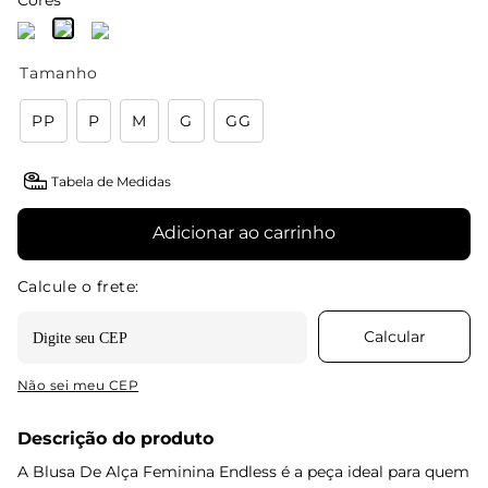
Cores
Tamanho
PP
P
M
G
GG
Tabela de Medidas
Adicionar ao carrinho
Não sei meu CEP
Descrição do produto
A Blusa De Alça Feminina Endless é a peça ideal para quem