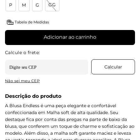
GG
P
M
G
Tabela de Medidas
Adicionar ao carrinho
Não sei meu CEP
Descrição do produto
A Blusa Endless é uma peça elegante e confortável
confeccionada em Malha soft de alta qualidade. Seu
destaque fica por conta das pregas na parte de baixo da
blusa, que conferem um toque de charme e sofisticação ao
modelo. Além disso, a malha soft garante maciez e leveza
ao vestir, tornando-a ideal para diversas ocasiões. A Blusa