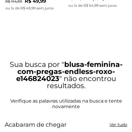
R$ 49,99
R$ 114,99
ou 1x de R$ 54,99 sem juros
ou 1x de R$ 49,99 sem juros
blusa-feminina-
com-pregas-endless-roxo-
e146824023
Acabaram de chegar
Ver tudo