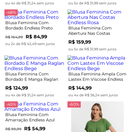
ou 4x de R$ 31,24 sem juros
ou 5x de R$ 31,99 sem juros
-48%
Blusa Feminina Com
Bordado Endless Preto
Blusa Feminina Com
Abertura Nas Costas
R$ 84,99
R$ 164,99
Endless Rosa
R$ 159,99
ou 2x de R$ 42,49 sem juros
ou 5x de R$ 31,99 sem juros
Blusa Feminina Com
Blusa Feminina Ampla Com
Bordado E Manga Raglan
Lastex Em Viscose Endless
Endless Bege
Bege
R$ 124,99
R$ 144,99
ou 4x de R$ 31,24 sem juros
ou 4x de R$ 36,24 sem juros
-45%
-60%
Blusa Feminina Com
Amarração Endless Azul
R$ 54,99
R$ 99,99