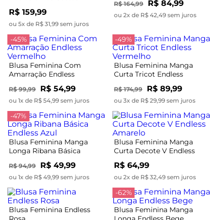
R$ 84,99
R$ 164,99
Endless Marrom
R$ 159,99
ou 2x de R$ 42,49 sem juros
ou 5x de R$ 31,99 sem juros
-45%
-49%
Blusa Feminina Com
Blusa Feminina Manga
Amarração Endless
Curta Tricot Endless
Vermelho
Vermelho
R$ 54,99
R$ 89,99
R$ 99,99
R$ 174,99
ou 1x de R$ 54,99 sem juros
ou 3x de R$ 29,99 sem juros
-47%
Blusa Feminina Manga
Blusa Feminina Manga
Longa Ribana Básica
Curta Decote V Endless
Endless Azul
Amarelo
R$ 49,99
R$ 64,99
R$ 94,99
ou 1x de R$ 49,99 sem juros
ou 2x de R$ 32,49 sem juros
-62%
Blusa Feminina Endless
Blusa Feminina Manga
Rosa
Longa Endless Bege