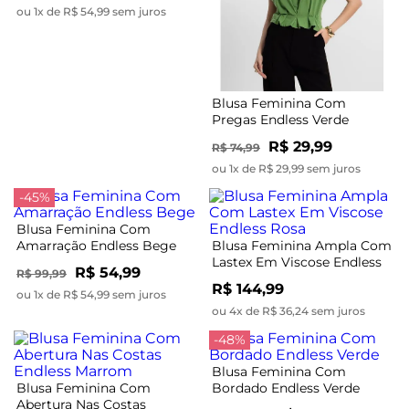
ou 1x de R$ 54,99 sem juros
Blusa Feminina Com
Pregas Endless Verde
R$ 29,99
R$ 74,99
ou 1x de R$ 29,99 sem juros
-45%
Blusa Feminina Com
Amarração Endless Bege
Blusa Feminina Ampla Com
Lastex Em Viscose Endless
R$ 54,99
R$ 99,99
Rosa
R$ 144,99
ou 1x de R$ 54,99 sem juros
ou 4x de R$ 36,24 sem juros
-48%
Blusa Feminina Com
Blusa Feminina Com
Bordado Endless Verde
Abertura Nas Costas