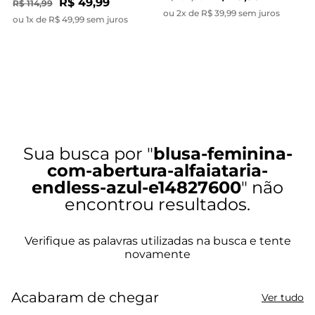
R$ 49,99
R$ 114,99
ou 2x de R$ 39,99 sem juros
ou 1x de R$ 49,99 sem juros
blusa-feminina-
com-abertura-alfaiataria-
endless-azul-e14827600
Acabaram de chegar
Ver tudo