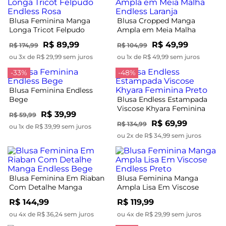
Blusa Feminina Manga
Blusa Cropped Manga
Longa Tricot Felpudo
Ampla em Meia Malha
Endless Rosa
Endless Laranja
R$ 89,99
R$ 49,99
R$ 174,99
R$ 104,99
ou 3x de R$ 29,99 sem juros
ou 1x de R$ 49,99 sem juros
-33%
-48%
Blusa Feminina Endless
Bege
Blusa Endless Estampada
Viscose Khyara Feminina
R$ 39,99
R$ 59,99
Preto
R$ 69,99
R$ 134,99
ou 1x de R$ 39,99 sem juros
ou 2x de R$ 34,99 sem juros
Blusa Feminina Em Riaban
Blusa Feminina Manga
Com Detalhe Manga
Ampla Lisa Em Viscose
Endless Bege
Endless Preto
R$ 144,99
R$ 119,99
ou 4x de R$ 36,24 sem juros
ou 4x de R$ 29,99 sem juros