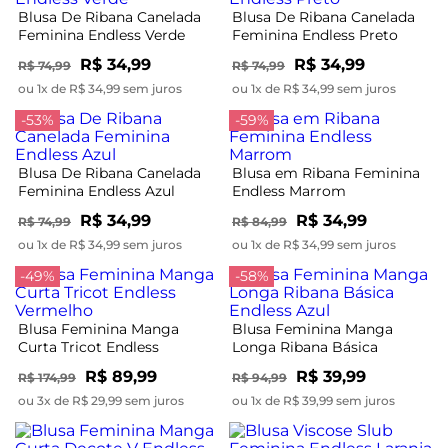
Blusa De Ribana Canelada
Blusa De Ribana Canelada
Feminina Endless Verde
Feminina Endless Preto
R$ 34,99
R$ 34,99
R$ 74,99
R$ 74,99
ou 1x de R$ 34,99 sem juros
ou 1x de R$ 34,99 sem juros
-53%
-59%
Blusa De Ribana Canelada
Blusa em Ribana Feminina
Feminina Endless Azul
Endless Marrom
R$ 34,99
R$ 34,99
R$ 74,99
R$ 84,99
ou 1x de R$ 34,99 sem juros
ou 1x de R$ 34,99 sem juros
-49%
-58%
Blusa Feminina Manga
Blusa Feminina Manga
Curta Tricot Endless
Longa Ribana Básica
Vermelho
Endless Azul
R$ 89,99
R$ 39,99
R$ 174,99
R$ 94,99
ou 3x de R$ 29,99 sem juros
ou 1x de R$ 39,99 sem juros