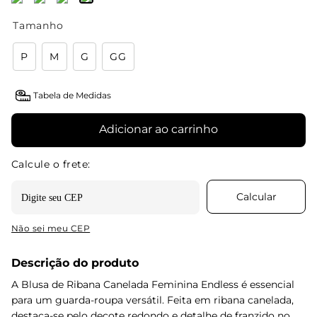
Tamanho
P
M
G
GG
Tabela de Medidas
Adicionar ao carrinho
Não sei meu CEP
Descrição do produto
A Blusa de Ribana Canelada Feminina Endless é essencial
para um guarda-roupa versátil. Feita em ribana canelada,
destaca-se pelo decote redondo e detalhe de franzido no