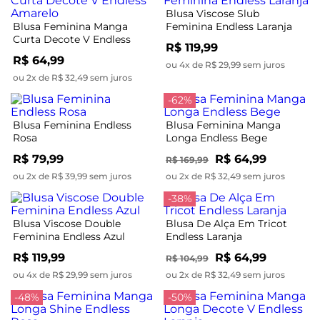
Blusa Viscose Slub
Blusa Feminina Manga
Feminina Endless Laranja
Curta Decote V Endless
R$ 119,99
Amarelo
R$ 64,99
ou 4x de R$ 29,99 sem juros
ou 2x de R$ 32,49 sem juros
-62%
Blusa Feminina Endless
Blusa Feminina Manga
Rosa
Longa Endless Bege
R$ 79,99
R$ 64,99
R$ 169,99
ou 2x de R$ 39,99 sem juros
ou 2x de R$ 32,49 sem juros
-38%
Blusa Viscose Double
Blusa De Alça Em Tricot
Feminina Endless Azul
Endless Laranja
R$ 119,99
R$ 64,99
R$ 104,99
ou 4x de R$ 29,99 sem juros
ou 2x de R$ 32,49 sem juros
-48%
-50%