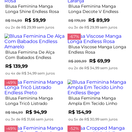
Blusa Feminina Manga
Blusa Feminina Manga
Longa Shine Endless Rosa
Longa Decote V Endless
Laranja
R$ 59,99
R$ 89,99
R$ 114,99
R$ 179,99
ou 2x de R$ 29,99 sem juros
ou 3x de R$ 29,99 sem juros
-67%
Blusa Viscose Manga Longa
Blusa Feminina De Alça
Endless Rosa
Com Babados Endless
R$ 69,99
R$ 209,99
Amarelo
R$ 139,99
ou 2x de R$ 34,99 sem juros
ou 4x de R$ 34,99 sem juros
-49%
Blusa Feminina Manga
Blusa Feminina Manga
Longa Tricô Listrado
Ampla Em Tecido Linho
Endless Preto
Endless Bege
R$ 94,99
R$ 154,99
R$ 184,99
ou 3x de R$ 31,66 sem juros
ou 5x de R$ 30,99 sem juros
-49%
-52%