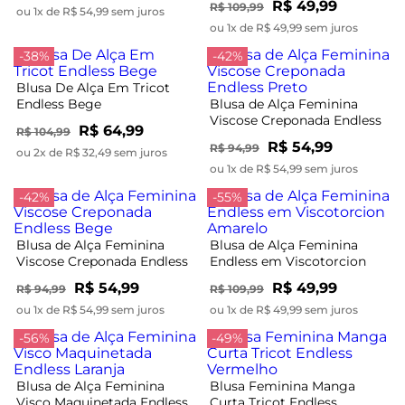
R$ 49,99
R$ 109,99
ou 1x de R$ 54,99 sem juros
ou 1x de R$ 49,99 sem juros
-38%
-42%
Blusa De Alça Em Tricot
Endless Bege
Blusa de Alça Feminina
Viscose Creponada Endless
R$ 64,99
R$ 104,99
Preto
R$ 54,99
R$ 94,99
ou 2x de R$ 32,49 sem juros
ou 1x de R$ 54,99 sem juros
-42%
-55%
Blusa de Alça Feminina
Blusa de Alça Feminina
Viscose Creponada Endless
Endless em Viscotorcion
Bege
Amarelo
R$ 54,99
R$ 49,99
R$ 94,99
R$ 109,99
ou 1x de R$ 54,99 sem juros
ou 1x de R$ 49,99 sem juros
-56%
-49%
Blusa de Alça Feminina
Blusa Feminina Manga
Visco Maquinetada Endless
Curta Tricot Endless