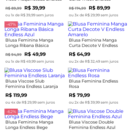
Laranja
Vermelho
R$ 39,99
R$ 89,99
R$ 89,99
R$ 174,99
ou 1x de R$ 39,99 sem juros
ou 3x de R$ 29,99 sem juros
-47%
Blusa Feminina Manga
Blusa Feminina Manga
Longa Ribana Básica
Curta Decote V Endless
Endless Azul
Amarelo
R$ 49,99
R$ 64,99
R$ 94,99
ou 1x de R$ 49,99 sem juros
ou 2x de R$ 32,49 sem juros
Blusa Viscose Slub
Blusa Feminina Endless
Feminina Endless Laranja
Rosa
R$ 119,99
R$ 79,99
ou 4x de R$ 29,99 sem juros
ou 2x de R$ 39,99 sem juros
-62%
Blusa Feminina Manga
Blusa Viscose Double
Longa Endless Bege
Feminina Endless Azul