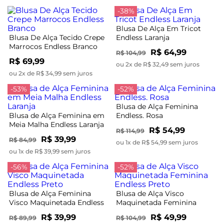
-38%
Blusa De Alça Em Tricot
Blusa De Alça Tecido Crepe
Endless Laranja
Marrocos Endless Branco
R$ 64,99
R$ 104,99
R$ 69,99
ou 2x de R$ 32,49 sem juros
ou 2x de R$ 34,99 sem juros
-53%
-52%
Blusa de Alça Feminina
Blusa de Alça Feminina em
Endless. Rosa
Meia Malha Endless Laranja
R$ 54,99
R$ 114,99
R$ 39,99
R$ 84,99
ou 1x de R$ 54,99 sem juros
ou 1x de R$ 39,99 sem juros
-56%
-52%
Blusa de Alça Feminina
Blusa de Alça Visco
Visco Maquinetada Endless
Maquinetada Feminina
Preto
Endless Preto
R$ 39,99
R$ 49,99
R$ 89,99
R$ 104,99