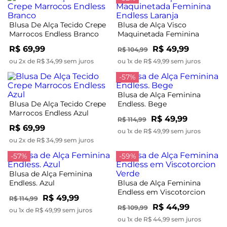
Blusa De Alça Tecido Crepe
Blusa de Alça Visco
Marrocos Endless Branco
Maquinetada Feminina
Endless Laranja
R$ 69,99
R$ 49,99
R$ 104,99
ou 2x de R$ 34,99 sem juros
ou 1x de R$ 49,99 sem juros
-57%
Blusa de Alça Feminina
Blusa De Alça Tecido Crepe
Endless. Bege
Marrocos Endless Azul
R$ 49,99
R$ 114,99
R$ 69,99
ou 1x de R$ 49,99 sem juros
ou 2x de R$ 34,99 sem juros
-57%
-59%
Blusa de Alça Feminina
Endless. Azul
Blusa de Alça Feminina
Endless em Viscotorcion
R$ 49,99
R$ 114,99
Verde
R$ 44,99
R$ 109,99
ou 1x de R$ 49,99 sem juros
ou 1x de R$ 44,99 sem juros