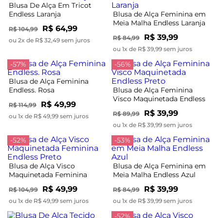
Blusa De Alça Em Tricot
Endless Laranja
Blusa de Alça Feminina em
Meia Malha Endless Laranja
R$ 64,99
R$ 104,99
R$ 39,99
R$ 84,99
ou 2x de R$ 32,49 sem juros
ou 1x de R$ 39,99 sem juros
-57%
-56%
Blusa de Alça Feminina
Endless. Rosa
Blusa de Alça Feminina
Visco Maquinetada Endless
R$ 49,99
R$ 114,99
Preto
R$ 39,99
R$ 89,99
ou 1x de R$ 49,99 sem juros
ou 1x de R$ 39,99 sem juros
-52%
-53%
Blusa de Alça Visco
Blusa de Alça Feminina em
Maquinetada Feminina
Meia Malha Endless Azul
Endless Preto
R$ 49,99
R$ 39,99
R$ 104,99
R$ 84,99
ou 1x de R$ 49,99 sem juros
ou 1x de R$ 39,99 sem juros
-52%