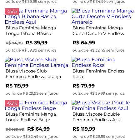
ou 1x de R$ 39,99 sem juros
ou 4x de R$ 34,99 sem juros
-58%
Blusa Feminina Manga
Blusa Feminina Manga
Longa Ribana Básica
Curta Decote V Endless
Endless Azul
Amarelo
R$ 39,99
R$ 64,99
R$ 94,99
ou 1x de R$ 39,99 sem juros
ou 2x de R$ 32,49 sem juros
Blusa Viscose Slub
Blusa Feminina Endless
Feminina Endless Laranja
Rosa
R$ 119,99
R$ 79,99
ou 4x de R$ 29,99 sem juros
ou 2x de R$ 39,99 sem juros
-62%
Blusa Feminina Manga
Blusa Viscose Double
Longa Endless Bege
Feminina Endless Azul
R$ 64,99
R$ 119,99
R$ 169,99
ou 2x de R$ 32,49 sem juros
ou 4x de R$ 29,99 sem juros