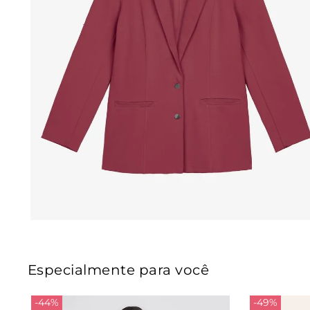
Especialmente para você
-44%
-49%