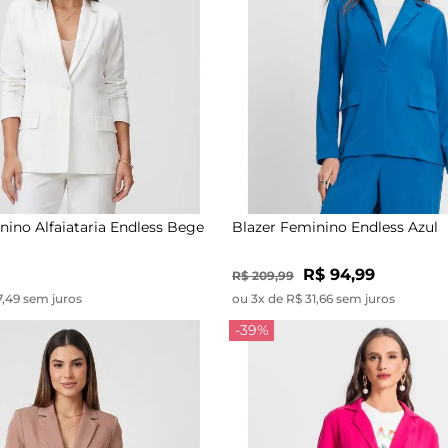
nino Alfaiataria Endless Bege
Blazer Feminino Endless Azul
R$ 94,99
R$ 209,99
7,49 sem juros
ou 3x de R$ 31,66 sem juros
-39%