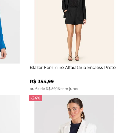
Blazer Feminino Alfaiataria Endless Preto
R$ 354,99
ou 6x de R$ 59,16 sem juros
-24%