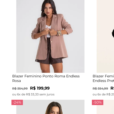
Blazer Feminino Ponto Roma Endless
Blazer Femi
Rosa
Endless Pre
R$ 199,99
R
R$ 354,99
R$ 354,99
ou 6x de R$ 33,33 sem juros
ou 6x de R$ 2
-24%
-50%