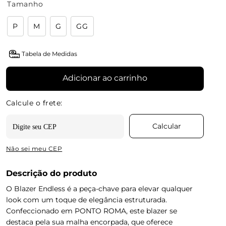
Tamanho
P
M
G
GG
Tabela de Medidas
Adicionar ao carrinho
Não sei meu CEP
Descrição do produto
O Blazer Endless é a peça-chave para elevar qualquer
look com um toque de elegância estruturada.
Confeccionado em PONTO ROMA, este blazer se
destaca pela sua malha encorpada, que oferece