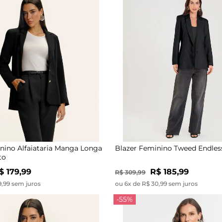
nino Alfaiataria Manga Longa
Blazer Feminino Tweed Endles
to
$ 179,99
R$ 185,99
R$ 309,99
9,99 sem juros
ou 6x de R$ 30,99 sem juros
-55%