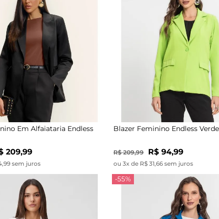
nino Em Alfaiataria Endless
Blazer Feminino Endless Verde
$ 209,99
R$ 94,99
R$ 209,99
4,99 sem juros
ou 3x de R$ 31,66 sem juros
-55%