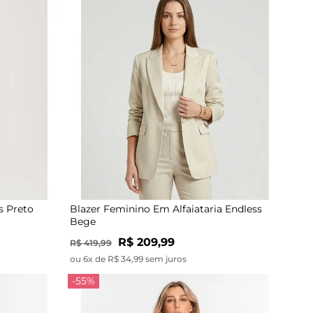
s Preto
Blazer Feminino Em Alfaiataria Endless
Bege
R$ 209,99
R$ 419,99
ou 6x de R$ 34,99 sem juros
-55%