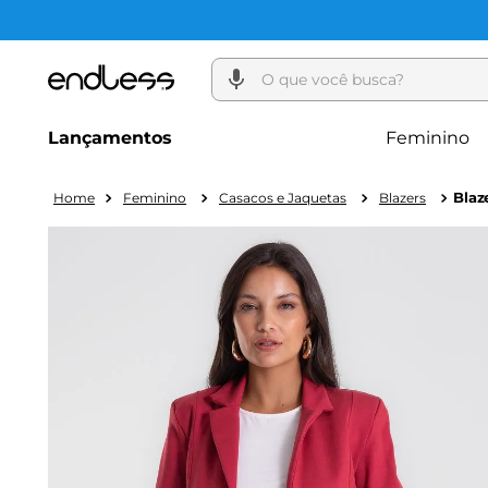
O que você busca?
Lançamentos
Feminino
Feminino
Casacos e Jaquetas
Blazers