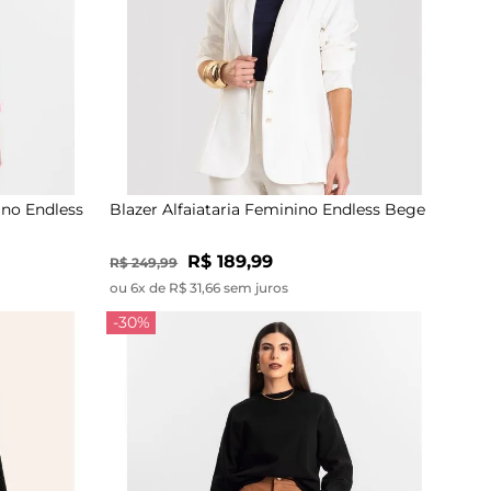
ino Endless
Blazer Alfaiataria Feminino Endless Bege
R$ 189,99
R$ 249,99
ou 6x de R$ 31,66 sem juros
-30%