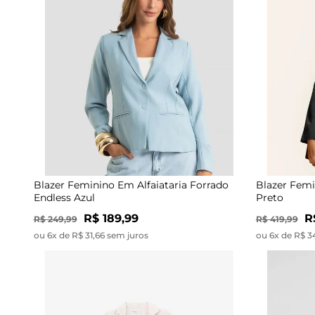
Blazer Feminino Em Alfaiataria Forrado
Blazer Femi
Endless Azul
Preto
R$ 189,99
R
R$ 249,99
R$ 419,99
ou 6x de R$ 31,66 sem juros
ou 6x de R$ 3