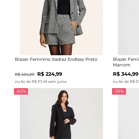
Blazer Feminino Xadrez Endless Preto
Blazer Femi
Marrom
R$ 224,99
R$ 344,99
R$ 404,99
ou 6x de R$ 37,49 sem juros
ou 6x de R$ 5
-60%
-39%