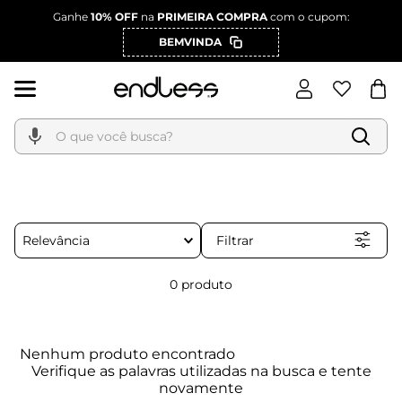
Ganhe
10% OFF
na
PRIMEIRA COMPRA
com o cupom:
BEMVINDA
O que você busca?
Filtrar
Relevância
0
produto
Nenhum produto encontrado