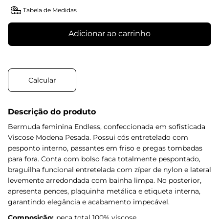
Tabela de Medidas
Adicionar ao carrinho
Descrição do produto
Bermuda feminina Endless, confeccionada em sofisticada
Viscose Modena Pesada. Possui cós entretelado com
pesponto interno, passantes em friso e pregas tombadas
para fora. Conta com bolso faca totalmente pespontado,
braguilha funcional entretelada com zíper de nylon e lateral
levemente arredondada com bainha limpa. No posterior,
apresenta pences, plaquinha metálica e etiqueta interna,
garantindo elegância e acabamento impecável.
Composição:
peca total 100% viscose