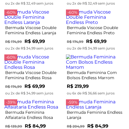
ou 2x de R$ 32,49 sem juros
ou 2x de R$ 32,49 sem juros
-60%
-60%
Bermuda Viscose Double
Bermuda Viscose Double
Feminina Endless Laranja
Feminina Endless Preto
R$ 69,99
R$ 69,99
R$ 174,99
R$ 174,99
ou 2x de R$ 34,99 sem juros
ou 2x de R$ 34,99 sem juros
-60%
Bermuda Viscose Double
Bermuda Feminina Com
Feminina Endless Rosa
Bolsos Endless Marrom
R$ 69,99
R$ 219,99
R$ 174,99
ou 2x de R$ 34,99 sem juros
ou 6x de R$ 36,66 sem juros
-39%
-59%
Bermuda Feminina
Bermuda Feminina Endless
Alfaiataria Endless Rosa
Laranja
R$ 84,99
R$ 84,99
R$ 139,99
R$ 204,99