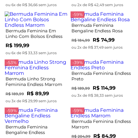
ou 6x de R$ 36,66 sem juros
ou 2x de R$ 42,49 sem juros
-59%
Bermuda Feminina
Bermuda Feminina Em
Bengaline Endless Rosa
Linho Com Bolsos Endless
R$ 74,99
R$ 184,99
Marrom
R$ 199,99
ou 2x de R$ 37,49 sem juros
ou 6x de R$ 33,33 sem juros
-53%
-39%
Bermuda Feminina Endless
Bermuda Linho Strong
Preto
Feminina Endless Marrom
R$ 114,99
R$ 189,99
R$ 89,99
R$ 189,99
ou 3x de R$ 38,33 sem juros
ou 3x de R$ 29,99 sem juros
-59%
-59%
Bermuda Feminina Endless
Bermuda Feminina
Marrom
Bengaline Endless
R$ 84,99
R$ 204,99
Vermelho