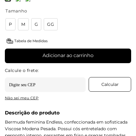
Tamanho
P
M
G
GG
Tabela de Medidas
Adicionar ao carrinho
Não sei meu CEP
Descrição do produto
Bermuda feminina Endless, confeccionada em sofisticada
Viscose Modena Pesada. Possui cós entretelado com
pesponto interno, passantes em friso e pregas tombadas