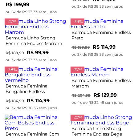
Marrom
R$ 199,99
ou 3x de R$ 38,33 sem juros
ou 6x de R$ 33,33 sem juros
-47%
-39%
Bermuda Feminina Endless
Bermuda Linho Strong
Preto
Feminina Endless Marrom
R$ 114,99
R$ 189,99
R$ 99,99
R$ 189,99
ou 3x de R$ 38,33 sem juros
ou 3x de R$ 33,33 sem juros
-38%
-37%
Bermuda Feminina Endless
Bermuda Feminina
Marrom
Bengaline Endless
R$ 129,99
R$ 204,99
Vermelho
R$ 114,99
R$ 184,99
ou 4x de R$ 32,49 sem juros
ou 3x de R$ 38,33 sem juros
-47%
Bermuda Linho Strong
Bermuda Feminina Com
Feminina Endless Bege