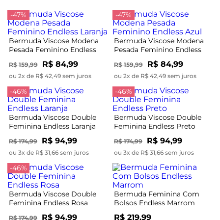
-47%
-47%
Bermuda Viscose Modena
Bermuda Viscose Modena
Pesada Feminino Endless
Pesada Feminino Endless
Laranja
Azul
R$ 84,99
R$ 84,99
R$ 159,99
R$ 159,99
ou 2x de R$ 42,49 sem juros
ou 2x de R$ 42,49 sem juros
-46%
-46%
Bermuda Viscose Double
Bermuda Viscose Double
Feminina Endless Laranja
Feminina Endless Preto
R$ 94,99
R$ 94,99
R$ 174,99
R$ 174,99
ou 3x de R$ 31,66 sem juros
ou 3x de R$ 31,66 sem juros
-46%
Bermuda Viscose Double
Bermuda Feminina Com
Feminina Endless Rosa
Bolsos Endless Marrom
R$ 94,99
R$ 219,99
R$ 174,99