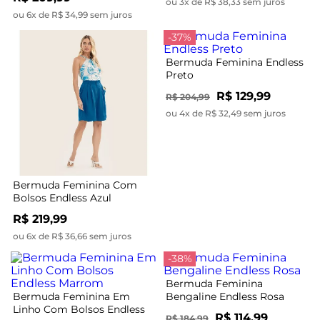
ou 3x de R$ 38,33 sem juros
ou 6x de R$ 34,99 sem juros
-37%
Bermuda Feminina Endless
Preto
R$ 129,99
R$ 204,99
ou 4x de R$ 32,49 sem juros
Bermuda Feminina Com
Bolsos Endless Azul
R$ 219,99
ou 6x de R$ 36,66 sem juros
-38%
Bermuda Feminina
Bermuda Feminina Em
Bengaline Endless Rosa
Linho Com Bolsos Endless
R$ 114,99
R$ 184,99