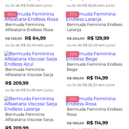
ou 3x de R$ 31,66 sem juros
ou 6x de R$ 36,66 sem juros
-39%
-37%
Bermuda Feminina
Bermuda Feminina Endless
Alfaiataria Endless Rosa
Laranja
R$ 84,99
R$ 129,99
R$ 139,99
R$ 204,99
ou 2x de R$ 42,49 sem juros
ou 4x de R$ 32,49 sem juros
-39%
Bermuda Feminina Endless
Bermuda Feminina
Bege
Alfaiataria Viscose Sarja
R$ 114,99
R$ 189,99
Endless Azul
R$ 209,99
ou 3x de R$ 38,33 sem juros
ou 6x de R$ 34,99 sem juros
-39%
Bermuda Feminina Endless
Bermuda Feminina
Rosa
Alfaiataria Viscose Sarja
R$ 114,99
R$ 189,99
Endless Laranja
R$ 209,99