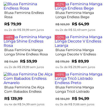
-62%
Blusa Feminina Endless
Blusa Feminina Manga
Rosa
Longa Endless Bege
R$ 79,99
R$ 64,99
R$ 169,99
ou 2x de R$ 39,99 sem juros
ou 2x de R$ 32,49 sem juros
-48%
-50%
Blusa Feminina Manga
Blusa Feminina Manga
Longa Shine Endless Rosa
Longa Decote V Endless
Laranja
R$ 59,99
R$ 89,99
R$ 114,99
R$ 179,99
ou 2x de R$ 29,99 sem juros
ou 3x de R$ 29,99 sem juros
-49%
Blusa Feminina De Alça
Blusa Feminina Manga
Com Babados Endless
Longa Tricô Listrado
Amarelo
Endless Preto
R$ 139,99
R$ 94,99
R$ 184,99
ou 4x de R$ 34,99 sem juros
ou 3x de R$ 31,66 sem juros