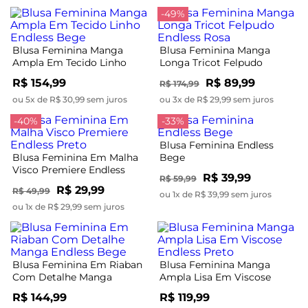
-49%
Blusa Feminina Manga
Blusa Feminina Manga
Ampla Em Tecido Linho
Longa Tricot Felpudo
Endless Bege
Endless Rosa
R$ 154,99
R$ 89,99
R$ 174,99
ou 5x de R$ 30,99 sem juros
ou 3x de R$ 29,99 sem juros
-40%
-33%
Blusa Feminina Endless
Blusa Feminina Em Malha
Bege
Visco Premiere Endless
R$ 39,99
R$ 59,99
Preto
R$ 29,99
R$ 49,99
ou 1x de R$ 39,99 sem juros
ou 1x de R$ 29,99 sem juros
Blusa Feminina Em Riaban
Blusa Feminina Manga
Com Detalhe Manga
Ampla Lisa Em Viscose
Endless Bege
Endless Preto
R$ 144,99
R$ 119,99