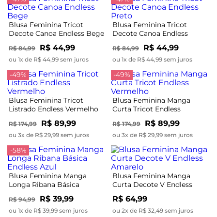
Blusa Feminina Tricot
Blusa Feminina Tricot
Decote Canoa Endless Bege
Decote Canoa Endless
Preto
R$ 44,99
R$ 44,99
R$ 84,99
R$ 84,99
ou 1x de R$ 44,99 sem juros
ou 1x de R$ 44,99 sem juros
-49%
-49%
Blusa Feminina Tricot
Blusa Feminina Manga
Listrado Endless Vermelho
Curta Tricot Endless
Vermelho
R$ 89,99
R$ 89,99
R$ 174,99
R$ 174,99
ou 3x de R$ 29,99 sem juros
ou 3x de R$ 29,99 sem juros
-58%
Blusa Feminina Manga
Blusa Feminina Manga
Longa Ribana Básica
Curta Decote V Endless
Endless Azul
Amarelo
R$ 39,99
R$ 64,99
R$ 94,99
ou 1x de R$ 39,99 sem juros
ou 2x de R$ 32,49 sem juros