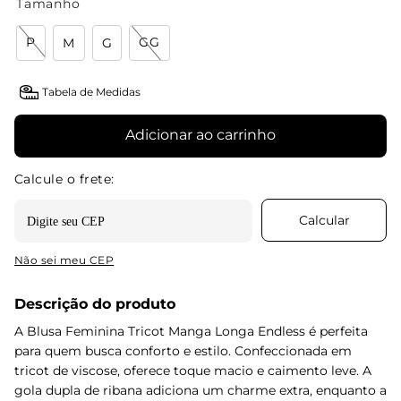
Tamanho
P
GG
M
G
Tabela de Medidas
Adicionar ao carrinho
Não sei meu CEP
Descrição do produto
A Blusa Feminina Tricot Manga Longa Endless é perfeita
para quem busca conforto e estilo. Confeccionada em
tricot de viscose, oferece toque macio e caimento leve. A
gola dupla de ribana adiciona um charme extra, enquanto a