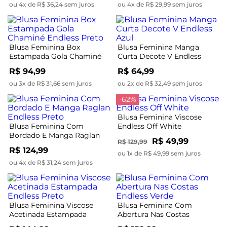
ou 4x de R$ 36,24 sem juros
ou 4x de R$ 29,99 sem juros
Blusa Feminina Box
Blusa Feminina Manga
Estampada Gola Chaminé
Curta Decote V Endless
Endless Preto
Azul
R$ 94,99
R$ 64,99
ou 3x de R$ 31,66 sem juros
ou 2x de R$ 32,49 sem juros
-62%
Blusa Feminina Viscose
Blusa Feminina Com
Endless Off White
Bordado E Manga Raglan
R$ 49,99
R$ 129,99
Endless Preto
R$ 124,99
ou 1x de R$ 49,99 sem juros
ou 4x de R$ 31,24 sem juros
Blusa Feminina Viscose
Blusa Feminina Com
Acetinada Estampada
Abertura Nas Costas
Endless Preto
Endless Verde